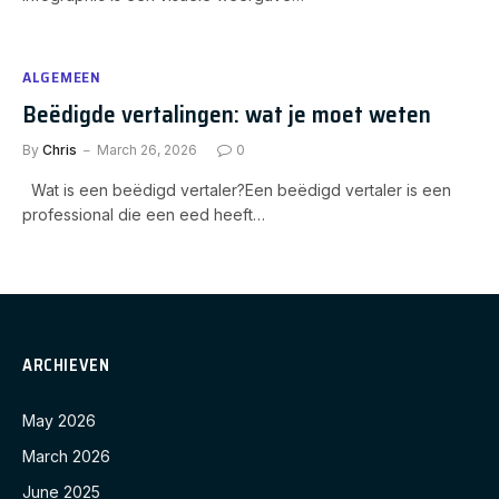
ALGEMEEN
Beëdigde vertalingen: wat je moet weten
By
Chris
March 26, 2026
0
Wat is een beëdigd vertaler?Een beëdigd vertaler is een
professional die een eed heeft…
ARCHIEVEN
May 2026
March 2026
June 2025