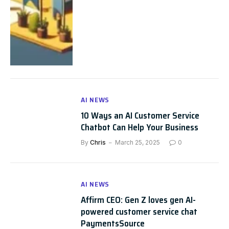
AI NEWS
10 Ways an AI Customer Service
Chatbot Can Help Your Business
By
Chris
March 25, 2025
0
AI NEWS
Affirm CEO: Gen Z loves gen AI-
powered customer service chat
PaymentsSource