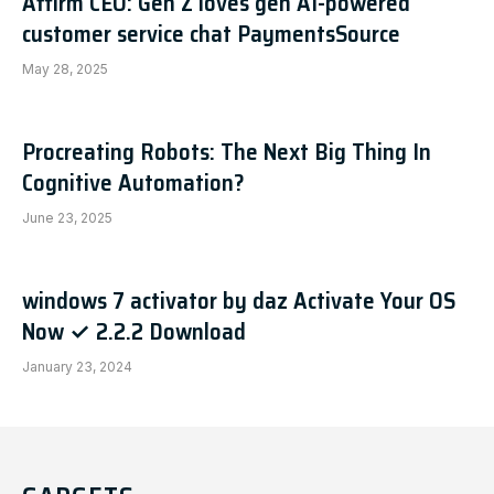
Affirm CEO: Gen Z loves gen AI-powered
customer service chat PaymentsSource
May 28, 2025
Procreating Robots: The Next Big Thing In
Cognitive Automation?
June 23, 2025
windows 7 activator by daz Activate Your OS
Now ✓ 2.2.2 Download
January 23, 2024