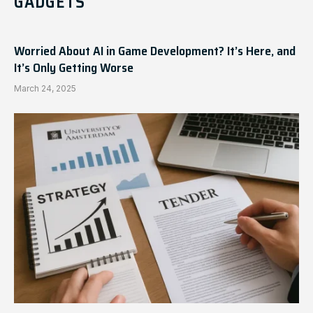
GADGETS
Worried About AI in Game Development? It’s Here, and
It’s Only Getting Worse
March 24, 2025