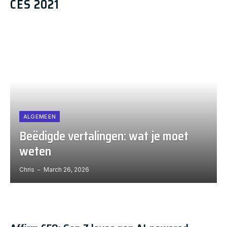
CES 2021
ALGEMEEN
Beëdigde vertalingen: wat je moet
weten
Chris
March 26, 2026