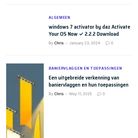
ALGEMEEN
windows 7 activator by daz Activate
Your OS Now ✓ 2.2.2 Download
By
Chris
January 23, 2024
0
BANIERVLAGGEN EN TOEPASSINGEN
Een uitgebreide verkenning van
baniervlaggen en hun toepassingen
By
Chris
May 11, 2025
0