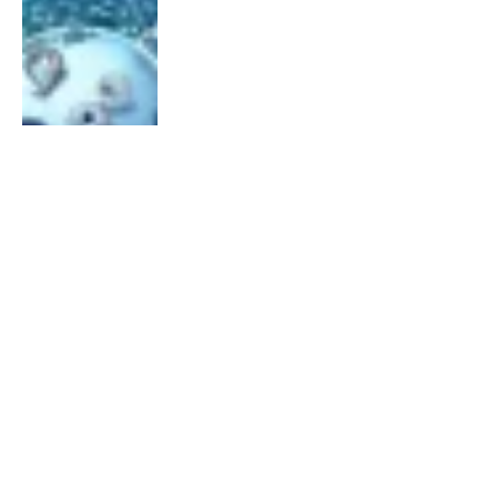
WEBDESIGN
Ontdek de voordelen van een
WordPress specialist en de kracht