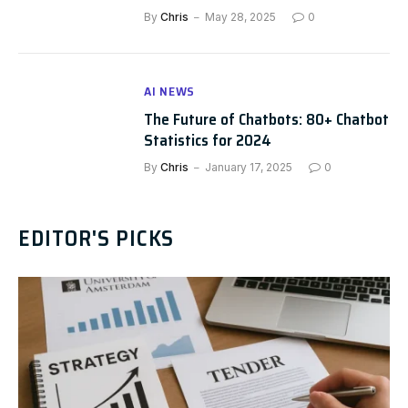
By
Chris
May 28, 2025
0
AI NEWS
The Future of Chatbots: 80+ Chatbot
Statistics for 2024
By
Chris
January 17, 2025
0
EDITOR'S PICKS