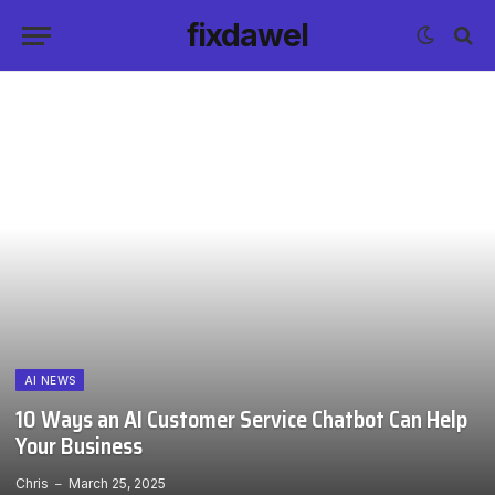
fixdawel
AI NEWS
10 Ways an AI Customer Service Chatbot Can Help
Your Business
Chris
March 25, 2025