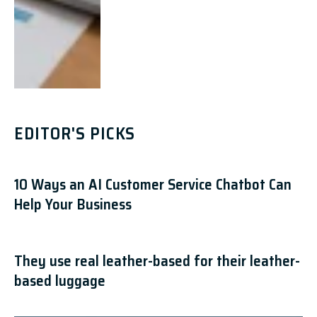
EDITOR'S PICKS
10 Ways an AI Customer Service Chatbot Can
Help Your Business
They use real leather-based for their leather-
based luggage