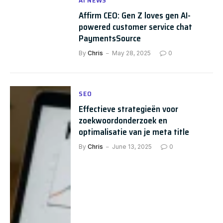
AI NEWS
Affirm CEO: Gen Z loves gen AI-
powered customer service chat
PaymentsSource
By
Chris
May 28, 2025
0
SEO
Effectieve strategieën voor
zoekwoordonderzoek en
optimalisatie van je meta title
By
Chris
June 13, 2025
0