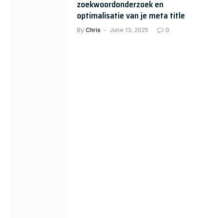
zoekwoordonderzoek en
optimalisatie van je meta title
By
Chris
June 13, 2025
0