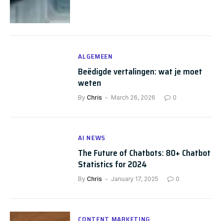
ALGEMEEN
Beëdigde vertalingen: wat je moet
weten
By
Chris
March 26, 2026
0
AI NEWS
The Future of Chatbots: 80+ Chatbot
Statistics for 2024
By
Chris
January 17, 2025
0
CONTENT MARKETING