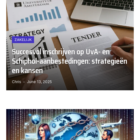
ZAKELIJK
Succesvol inschrijven op UvA- en
Schiphol-aanbestedingen: strategieën
en kansen
Chris
June 13, 2025