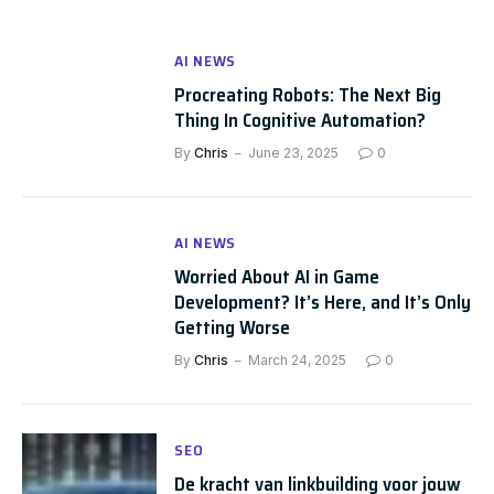
AI NEWS
Procreating Robots: The Next Big
Thing In Cognitive Automation?
By
Chris
June 23, 2025
0
AI NEWS
Worried About AI in Game
Development? It’s Here, and It’s Only
Getting Worse
By
Chris
March 24, 2025
0
SEO
De kracht van linkbuilding voor jouw