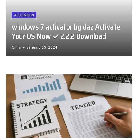
ALGEMEEN
windows 7 activator by daz Activate
Your OS Now ✓ 2.2.2 Download
Chris
January 23, 2024