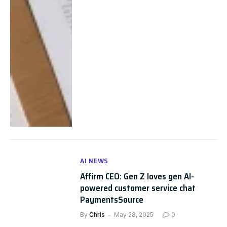
AI NEWS
Affirm CEO: Gen Z loves gen AI-
powered customer service chat
PaymentsSource
By
Chris
May 28, 2025
0