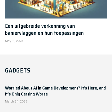
Een uitgebreide verkenning van
baniervlaggen en hun toepassingen
May 11, 2025
GADGETS
Worried About AI in Game Development? It’s Here, and
It’s Only Getting Worse
March 24, 2025