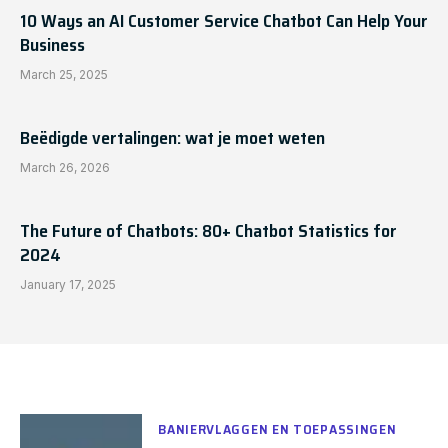
10 Ways an AI Customer Service Chatbot Can Help Your
Business
March 25, 2025
Beëdigde vertalingen: wat je moet weten
March 26, 2026
The Future of Chatbots: 80+ Chatbot Statistics for
2024
January 17, 2025
BANIERVLAGGEN EN TOEPASSINGEN