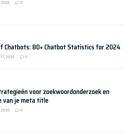
, 2025
0
f Chatbots: 80+ Chatbot Statistics for 2024
17, 2025
0
strategieën voor zoekwoordonderzoek en
e van je meta title
, 2025
0