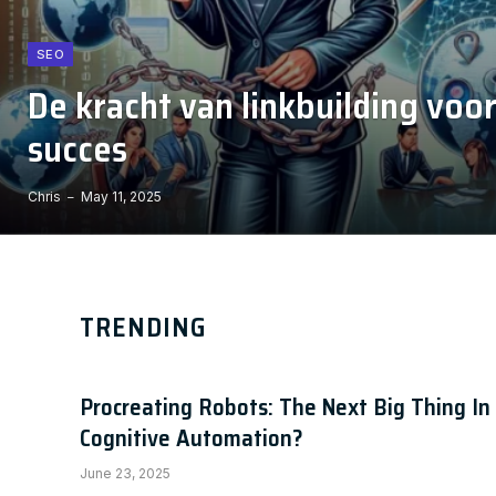
SEO
De kracht van linkbuilding voo
succes
Chris
May 11, 2025
TRENDING
Procreating Robots: The Next Big Thing In
Cognitive Automation?
June 23, 2025