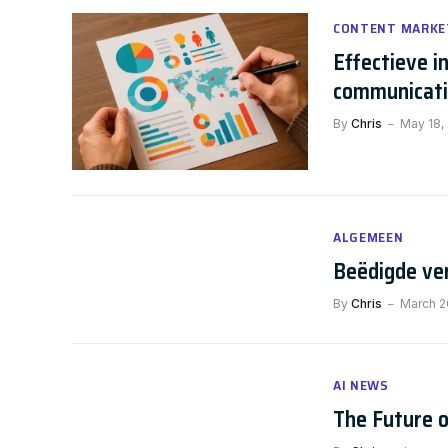
CONTENT MARKE
Effectieve i
communicat
By
Chris
May 18,
ALGEMEEN
Beëdigde ve
By
Chris
March 2
AI NEWS
The Future o