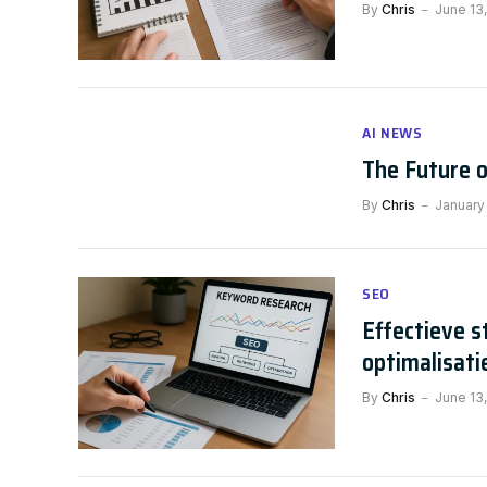
By
Chris
June 13
AI NEWS
The Future o
By
Chris
January 
SEO
Effectieve 
optimalisati
By
Chris
June 13