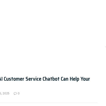
I Customer Service Chatbot Can Help Your
5, 2025
0