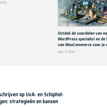
 2025
Ontdek de voordelen van e
WordPress specialist en de 
van WooCommerce voor je
May 11, 2025
schrijven op UvA- en Schiphol-
gen: strategieën en kansen