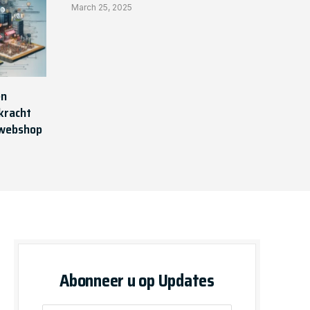
March 25, 2025
en
kracht
 webshop
Abonneer u op Updates