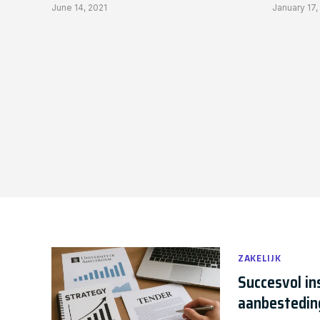
June 14, 2021
January 17,
ZAKELIJK
Succesvol in
aanbestedin