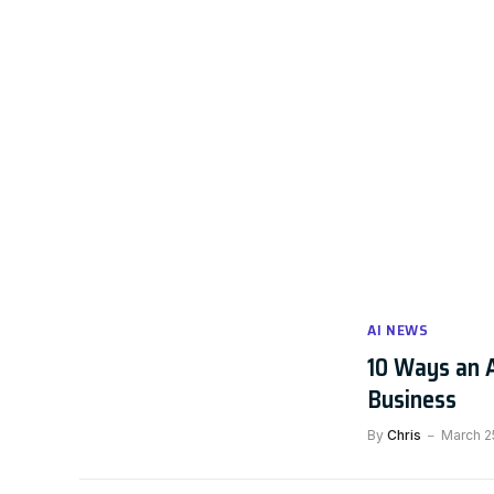
AI NEWS
10 Ways an A
Business
By
Chris
March 2