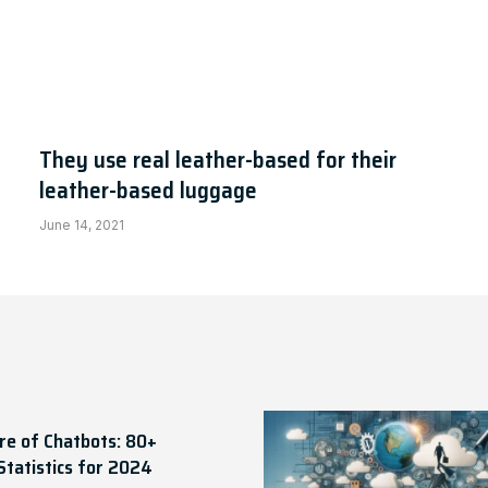
or their leather-based luggage
They use real leather-based for their
leather-based luggage
June 14, 2021
re of Chatbots: 80+
Statistics for 2024