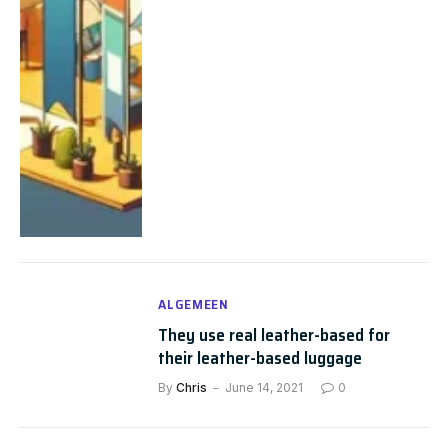
ALGEMEEN
They use real leather-based for
their leather-based luggage
By
Chris
June 14, 2021
0