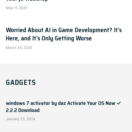
May 11, 2025
Worried About AI in Game Development? It’s
Here, and It’s Only Getting Worse
March 24, 2025
GADGETS
windows 7 activator by daz Activate Your OS Now ✓
2.2.2 Download
January 23, 2024