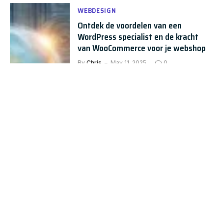
WEBDESIGN
Ontdek de voordelen van een
WordPress specialist en de kracht
van WooCommerce voor je webshop
By
Chris
May 11, 2025
0