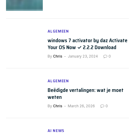
ALGEMEEN
windows 7 activator by daz Activate
Your OS Now ✓ 2.2.2 Download
By
Chris
January 23, 2024
0
ALGEMEEN
Beëdigde vertalingen: wat je moet
weten
By
Chris
March 26, 2026
0
AI NEWS