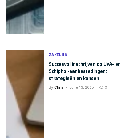
ZAKELIJK
Succesvol inschrijven op UvA- en
Schiphol-aanbestedingen:
strategieën en kansen
By
Chris
June 13, 2025
0