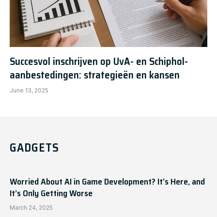
Succesvol inschrijven op UvA- en Schiphol-
aanbestedingen: strategieën en kansen
June 13, 2025
GADGETS
Worried About AI in Game Development? It’s Here, and
It’s Only Getting Worse
March 24, 2025