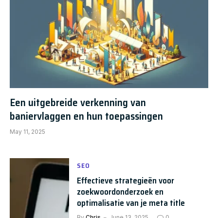
Een uitgebreide verkenning van
baniervlaggen en hun toepassingen
May 11, 2025
SEO
Effectieve strategieën voor
zoekwoordonderzoek en
optimalisatie van je meta title
By
Chris
June 13, 2025
0