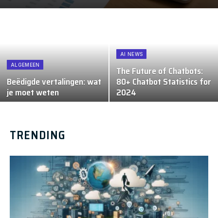
AI NEWS
ALGEMEEN
The Future of Chatbots:
Beëdigde vertalingen: wat
80+ Chatbot Statistics for
je moet weten
2024
TRENDING