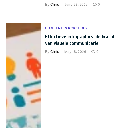
By
Chris
June 23, 2025
0
CONTENT MARKETING
Effectieve infographics: de kracht
van visuele communicatie
By
Chris
May 18, 2026
0