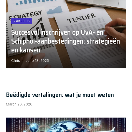
ZAKELIJK
Succesvol inschrijven op UvA- en
Schiphol-aanbestedingen: strategieën
en kansen
Chris
June 13, 2025
Beëdigde vertalingen: wat je moet weten
March 26, 2026