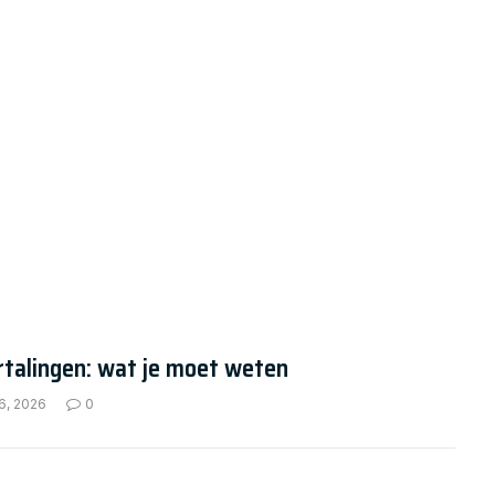
rtalingen: wat je moet weten
6, 2026
0