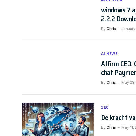
windows 7 a
2.2.2 Downl
By
Chris
January
AI NEWS
Affirm CEO: 
chat Payme
By
Chris
May 28,
SEO
De kracht va
By
Chris
May 11,