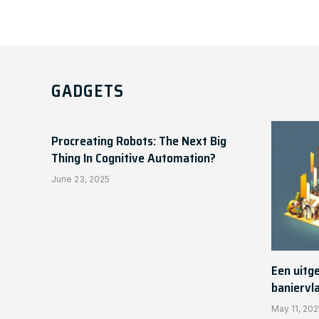
GADGETS
Procreating Robots: The Next Big
Thing In Cognitive Automation?
June 23, 2025
Een uitg
baniervl
May 11, 202