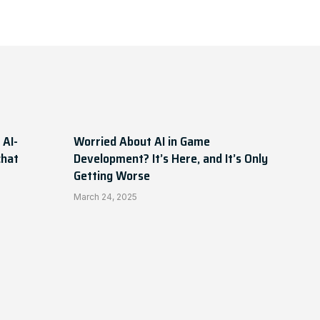
 AI-
Worried About AI in Game
chat
Development? It’s Here, and It’s Only
Getting Worse
March 24, 2025