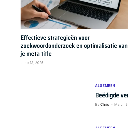
Effectieve strategieën voor
zoekwoordonderzoek en optimalisatie van
je meta title
June 13, 2025
ALGEMEEN
Beëdigde ve
By
Chris
March 2
ALGEMEEN