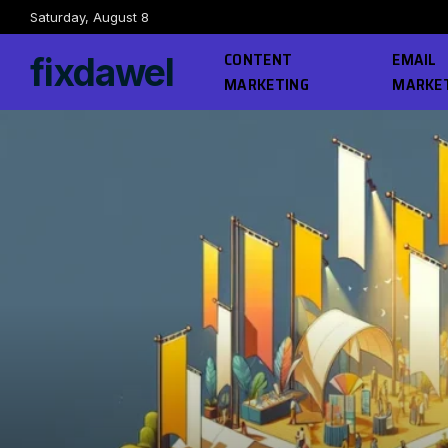
Saturday, August 8
CONTENT
EMAIL
fixdawel
MARKETING
MARKE