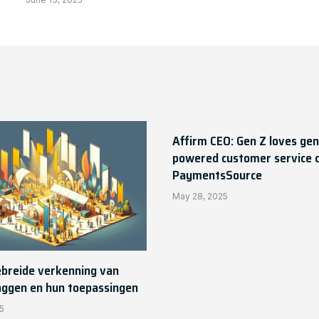
Affirm CEO: Gen Z loves gen
powered customer service 
PaymentsSource
May 28, 2025
ebreide verkenning van
aggen en hun toepassingen
5