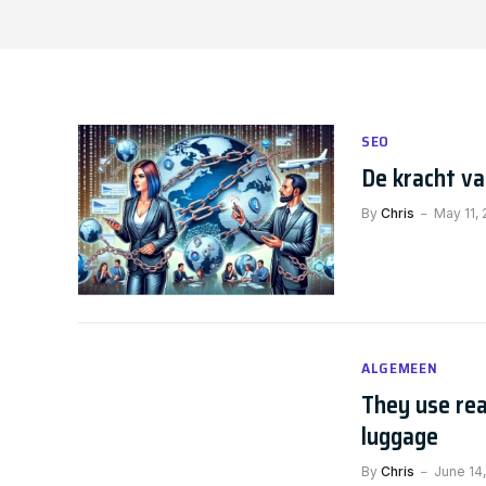
SEO
De kracht va
By
Chris
May 11,
ALGEMEEN
They use rea
luggage
By
Chris
June 14,