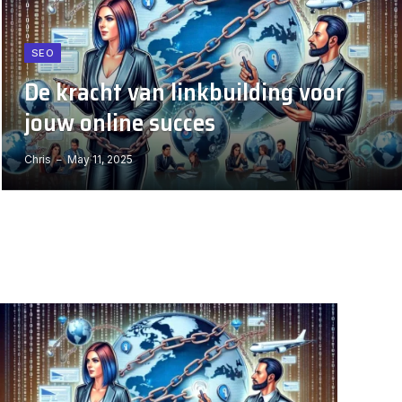
SEO
De kracht van linkbuilding voor
jouw online succes
Chris
May 11, 2025