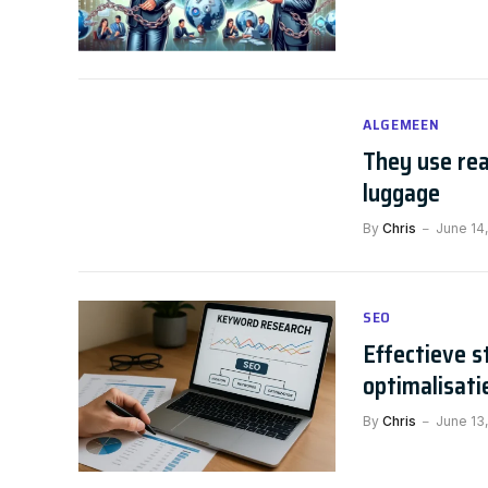
ALGEMEEN
They use rea
luggage
By
Chris
June 14,
SEO
Effectieve 
optimalisati
By
Chris
June 13
ALGEMEEN