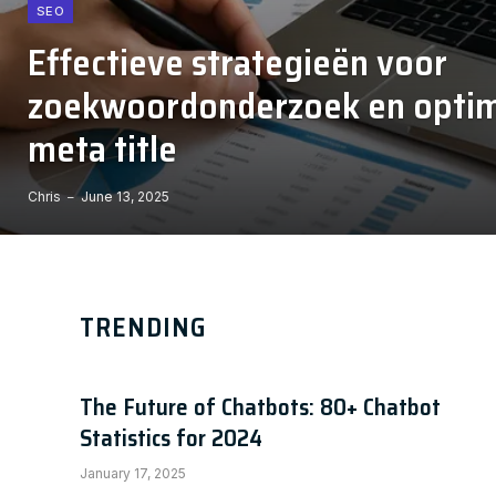
SEO
Effectieve strategieën voor
zoekwoordonderzoek en optima
meta title
Chris
June 13, 2025
TRENDING
The Future of Chatbots: 80+ Chatbot
Statistics for 2024
January 17, 2025