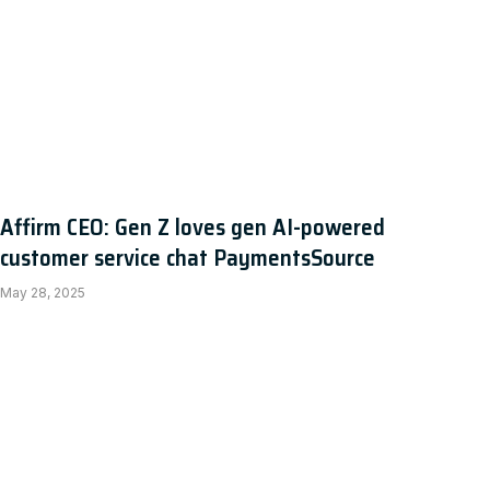
Affirm CEO: Gen Z loves gen AI-powered
customer service chat PaymentsSource
May 28, 2025