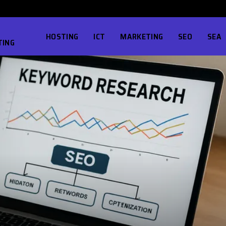
HOSTING
ICT
MARKETING
SEO
SEA
TING