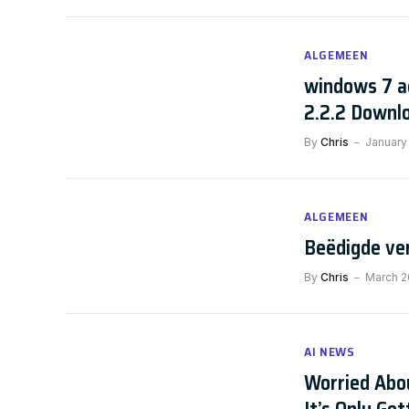
ALGEMEEN
windows 7 a
2.2.2 Downl
By
Chris
January
ALGEMEEN
Beëdigde ve
By
Chris
March 2
AI NEWS
Worried Abou