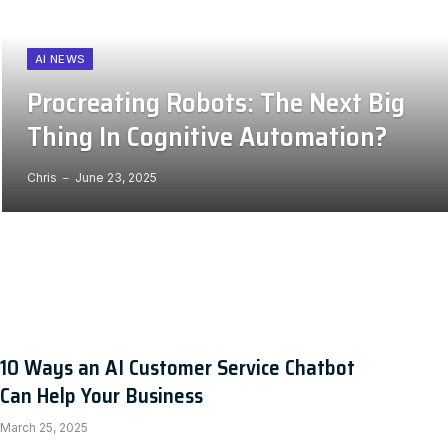
AI NEWS
Procreating Robots: The Next Big
Thing In Cognitive Automation?
Chris
June 23, 2025
10 Ways an AI Customer Service Chatbot
Can Help Your Business
March 25, 2025