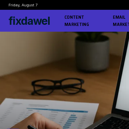
Friday, August 7
CONTENT
EMAIL
fixdawel
MARKETING
MARKE