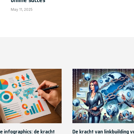
May 11, 2025
e infographics: de kracht
De kracht van linkbuilding 