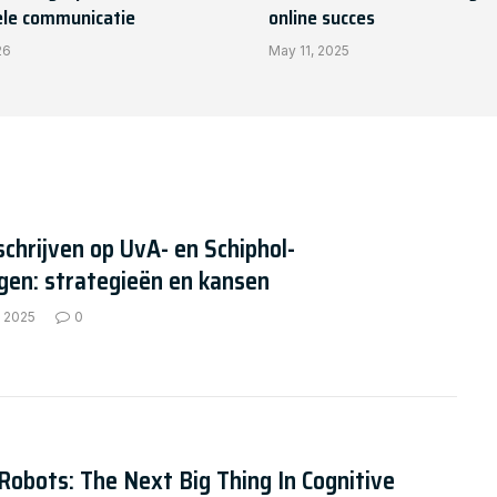
ele communicatie
online succes
26
May 11, 2025
schrijven op UvA- en Schiphol-
gen: strategieën en kansen
, 2025
0
Robots: The Next Big Thing In Cognitive