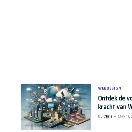
WEBDESIGN
Ontdek de vo
kracht van 
By
Chris
May 11,