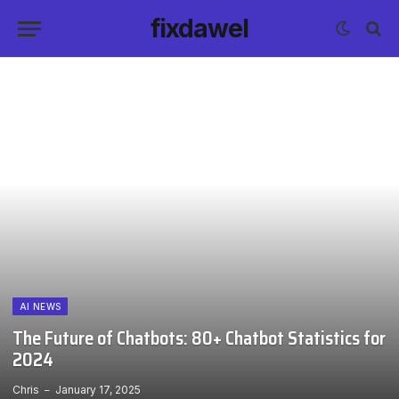
fixdawel
AI NEWS
The Future of Chatbots: 80+ Chatbot Statistics for
2024
Chris
January 17, 2025