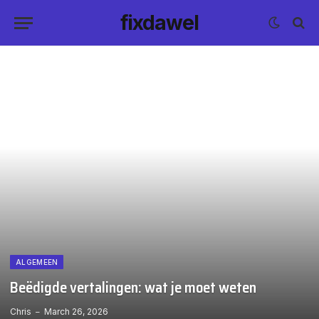
fixdawel
ALGEMEEN
Beëdigde vertalingen: wat je moet weten
Chris
March 26, 2026