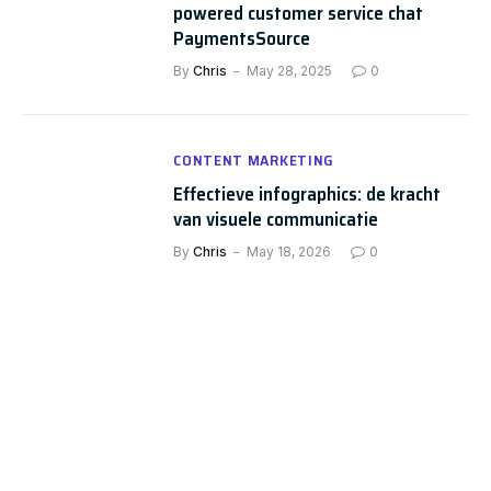
powered customer service chat
PaymentsSource
By
Chris
May 28, 2025
0
CONTENT MARKETING
Effectieve infographics: de kracht
van visuele communicatie
By
Chris
May 18, 2026
0