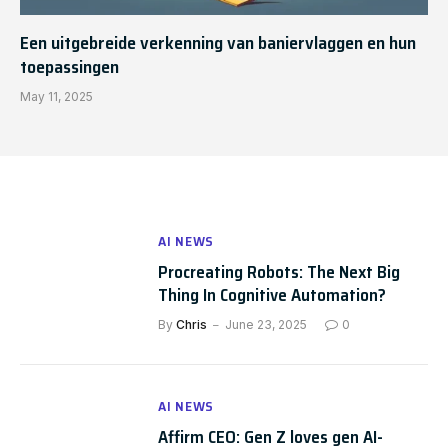
Een uitgebreide verkenning van baniervlaggen en hun
toepassingen
May 11, 2025
AI NEWS
Procreating Robots: The Next Big
Thing In Cognitive Automation?
By
Chris
June 23, 2025
0
AI NEWS
Affirm CEO: Gen Z loves gen AI-