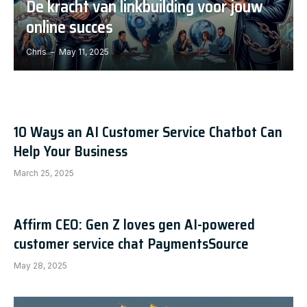
De kracht van linkbuilding voor jouw
online succes
Chris
May 11, 2025
10 Ways an AI Customer Service Chatbot Can
Help Your Business
March 25, 2025
Affirm CEO: Gen Z loves gen AI-powered
customer service chat PaymentsSource
May 28, 2025