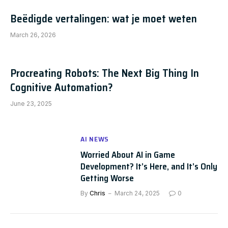
Beëdigde vertalingen: wat je moet weten
March 26, 2026
Procreating Robots: The Next Big Thing In
Cognitive Automation?
June 23, 2025
AI NEWS
Worried About AI in Game
Development? It’s Here, and It’s Only
Getting Worse
By
Chris
March 24, 2025
0