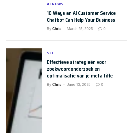
AI NEWS
10 Ways an AI Customer Service
Chatbot Can Help Your Business
By
Chris
March 25, 2025
0
SEO
Effectieve strategieën voor
zoekwoordonderzoek en
optimalisatie van je meta title
By
Chris
June 13, 2025
0