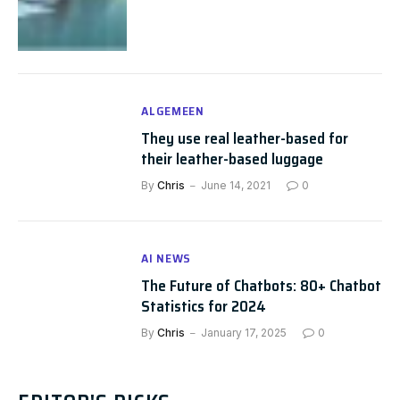
ALGEMEEN
They use real leather-based for
their leather-based luggage
By
Chris
June 14, 2021
0
AI NEWS
The Future of Chatbots: 80+ Chatbot
Statistics for 2024
By
Chris
January 17, 2025
0