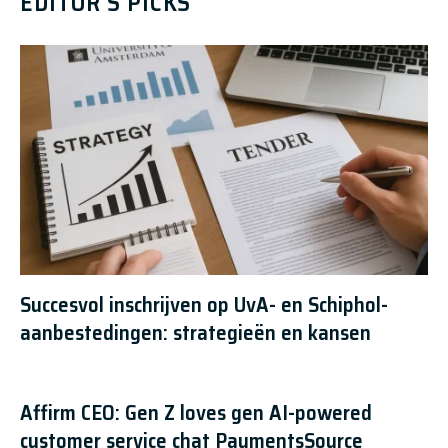
EDITOR'S PICKS
Succesvol inschrijven op UvA- en Schiphol-
aanbestedingen: strategieën en kansen
Affirm CEO: Gen Z loves gen AI-powered
customer service chat PaymentsSource