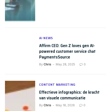
AI NEWS
Affirm CEO: Gen Z loves gen AI-
powered customer service chat
PaymentsSource
By
Chris
May 28, 2025
0
CONTENT MARKETING
Effectieve infographics: de kracht
van visuele communicatie
By
Chris
May 18, 2026
0