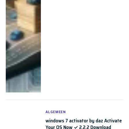
ALGEMEEN
windows 7 activator by daz Activate
Your OS Now ✓ 2.2.2 Download