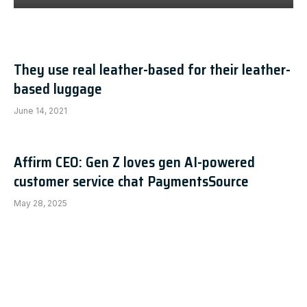
They use real leather-based for their leather-
based luggage
June 14, 2021
Affirm CEO: Gen Z loves gen AI-powered
customer service chat PaymentsSource
May 28, 2025