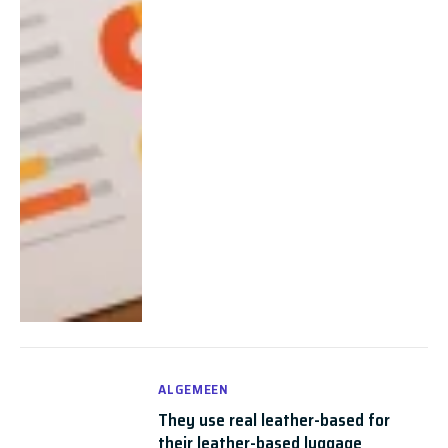
ALGEMEEN
They use real leather-based for
their leather-based luggage