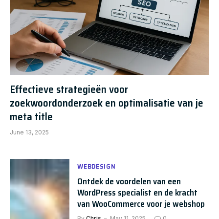
Effectieve strategieën voor
zoekwoordonderzoek en optimalisatie van je
meta title
June 13, 2025
WEBDESIGN
Ontdek de voordelen van een
WordPress specialist en de kracht
van WooCommerce voor je webshop
By
Chris
May 11, 2025
0