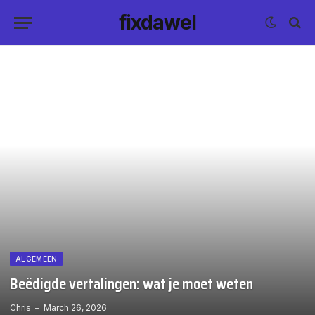
fixdawel
ALGEMEEN
Beëdigde vertalingen: wat je moet weten
Chris
March 26, 2026