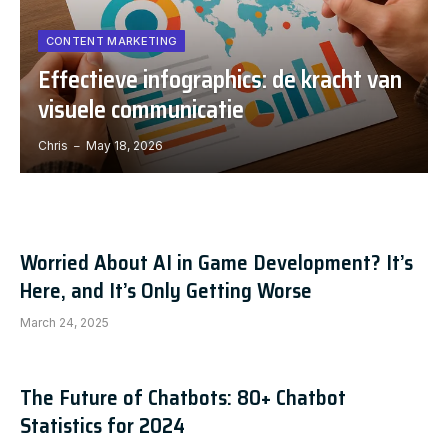
CONTENT MARKETING
Effectieve infographics: de kracht van
visuele communicatie
Chris
May 18, 2026
Worried About AI in Game Development? It’s
Here, and It’s Only Getting Worse
March 24, 2025
The Future of Chatbots: 80+ Chatbot
Statistics for 2024