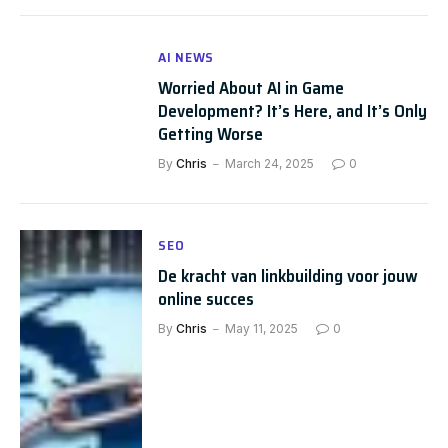
AI NEWS
Worried About AI in Game
Development? It’s Here, and It’s Only
Getting Worse
By
Chris
March 24, 2025
0
SEO
De kracht van linkbuilding voor jouw
online succes
By
Chris
May 11, 2025
0