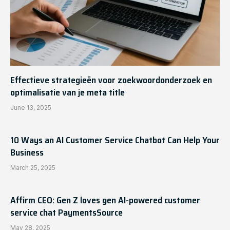
Effectieve strategieën voor zoekwoordonderzoek en
optimalisatie van je meta title
June 13, 2025
10 Ways an AI Customer Service Chatbot Can Help Your
Business
March 25, 2025
Affirm CEO: Gen Z loves gen AI-powered customer
service chat PaymentsSource
May 28, 2025