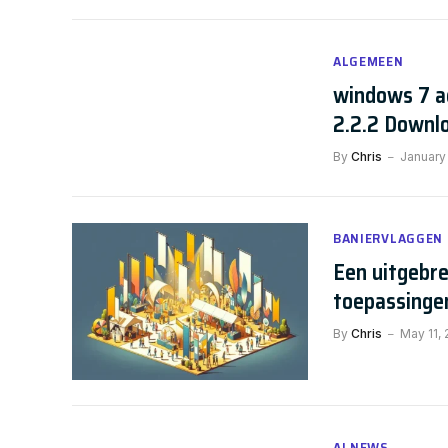
ALGEMEEN
windows 7 a
2.2.2 Downl
By
Chris
January
BANIERVLAGGEN
Een uitgebre
toepassinge
By
Chris
May 11,
AI NEWS