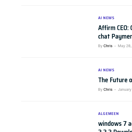
AI NEWS
Affirm CEO: 
chat Payme
By
Chris
May 28,
AI NEWS
The Future o
By
Chris
January 
ALGEMEEN
windows 7 a