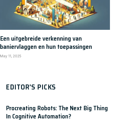
Een uitgebreide verkenning van
baniervlaggen en hun toepassingen
May 11, 2025
EDITOR'S PICKS
Procreating Robots: The Next Big Thing
In Cognitive Automation?