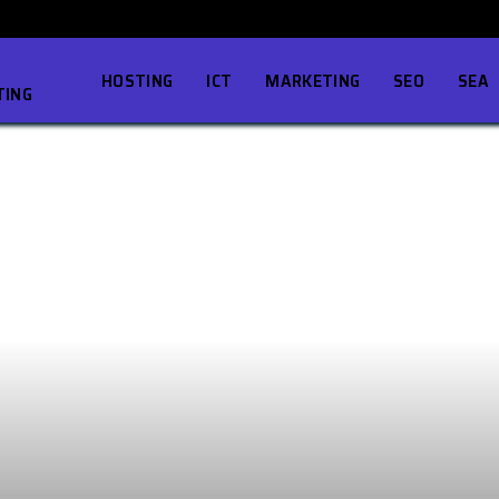
HOSTING
ICT
MARKETING
SEO
SEA
TING