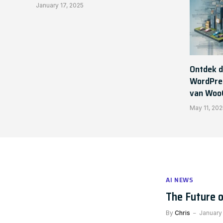
January 17, 2025
Ontdek d
WordPres
van Woo
May 11, 202
AI NEWS
The Future o
By
Chris
January 