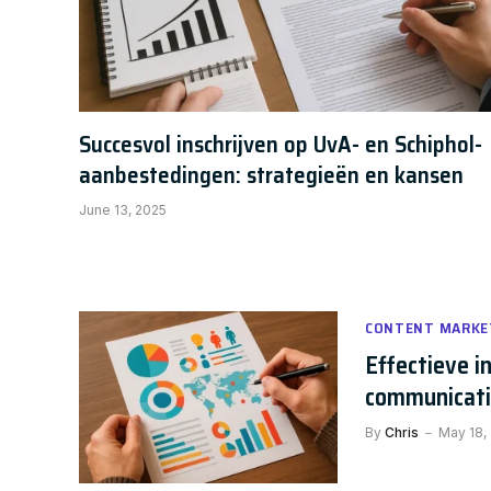
Succesvol inschrijven op UvA- en Schiphol-
aanbestedingen: strategieën en kansen
June 13, 2025
CONTENT MARKE
Effectieve i
communicat
By
Chris
May 18,