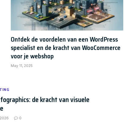
Ontdek de voordelen van een WordPress
specialist en de kracht van WooCommerce
voor je webshop
May 11, 2025
TING
nfographics: de kracht van visuele
ie
 2026
0