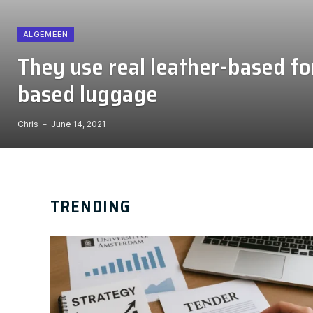
ALGEMEEN
They use real leather-based for
based luggage
Chris
June 14, 2021
TRENDING