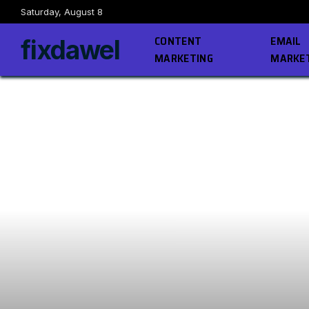
Saturday, August 8
CONTENT
EMAIL
fixdawel
MARKETING
MARKE