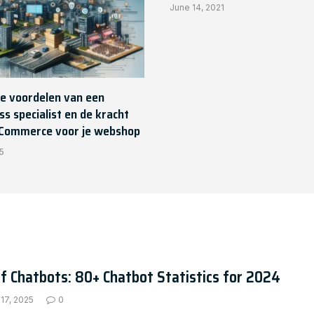
June 14, 2021
e voordelen van een
s specialist en de kracht
Commerce voor je webshop
5
f Chatbots: 80+ Chatbot Statistics for 2024
17, 2025
0