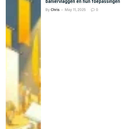
baniervlaggen en hun toepassingen
By
Chris
May 11, 2025
0