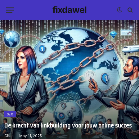
fixdawel
SEO
De kracht van linkbuilding voor jouw online succes
Chris
May 11, 2025