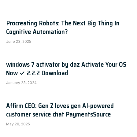
Procreating Robots: The Next Big Thing In
Cognitive Automation?
June 23, 2025
windows 7 activator by daz Activate Your OS
Now ✓ 2.2.2 Download
January 23, 2024
Affirm CEO: Gen Z loves gen AI-powered
customer service chat PaymentsSource
May 28, 2025