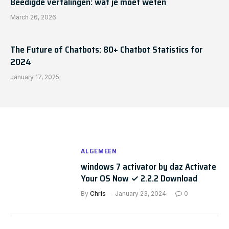
Beëdigde vertalingen: wat je moet weten
March 26, 2026
The Future of Chatbots: 80+ Chatbot Statistics for
2024
January 17, 2025
ALGEMEEN
windows 7 activator by daz Activate
Your OS Now ✓ 2.2.2 Download
By
Chris
January 23, 2024
0