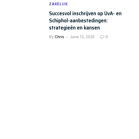
ZAKELIJK
Succesvol inschrijven op UvA- en
Schiphol-aanbestedingen:
strategieën en kansen
By
Chris
June 13, 2025
0