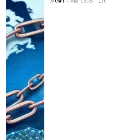
By
Chris
May 11, 2025
0