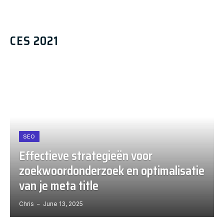
CES 2021
SEO
Effectieve strategieën voor
zoekwoordonderzoek en optimalisatie
van je meta title
Chris
June 13, 2025