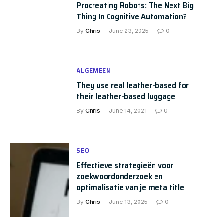
Procreating Robots: The Next Big
Thing In Cognitive Automation?
By
Chris
June 23, 2025
0
ALGEMEEN
They use real leather-based for
their leather-based luggage
By
Chris
June 14, 2021
0
SEO
Effectieve strategieën voor
zoekwoordonderzoek en
optimalisatie van je meta title
By
Chris
June 13, 2025
0