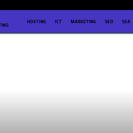
HOSTING
ICT
MARKETING
SEO
SEA
TING