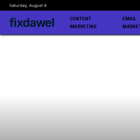
Saturday, August 8
CONTENT
EMAIL
fixdawel
MARKETING
MARKE