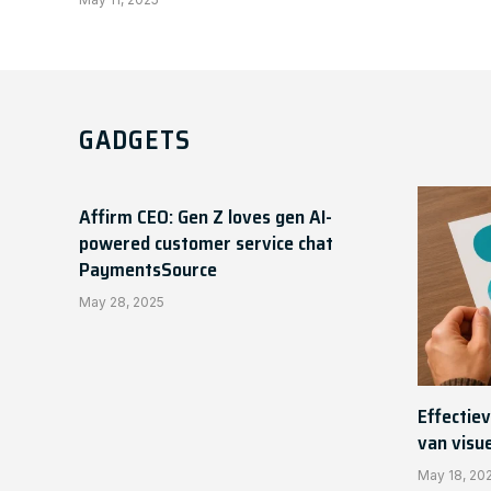
GADGETS
Affirm CEO: Gen Z loves gen AI-
powered customer service chat
PaymentsSource
May 28, 2025
Effectiev
van visu
May 18, 20