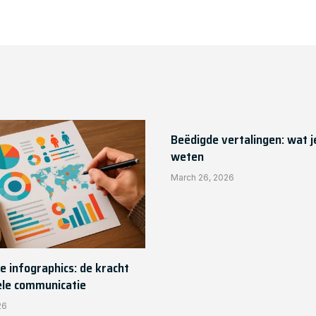
Beëdigde vertalingen: wat 
weten
March 26, 2026
e infographics: de kracht
ele communicatie
26