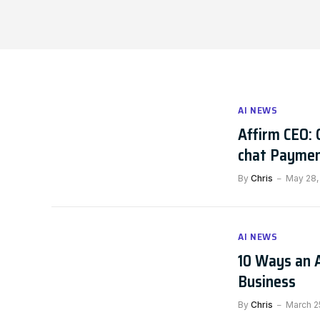
AI NEWS
Affirm CEO: 
chat Payme
By
Chris
May 28,
AI NEWS
10 Ways an A
Business
By
Chris
March 2