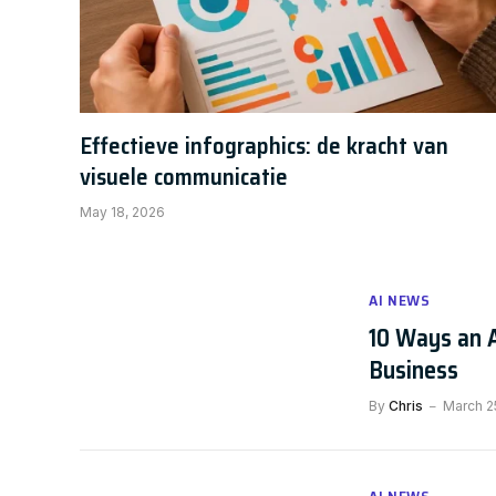
Effectieve infographics: de kracht van
visuele communicatie
May 18, 2026
AI NEWS
10 Ways an A
Business
By
Chris
March 2
AI NEWS