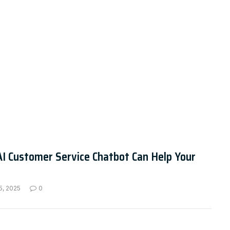
I Customer Service Chatbot Can Help Your
5, 2025
0