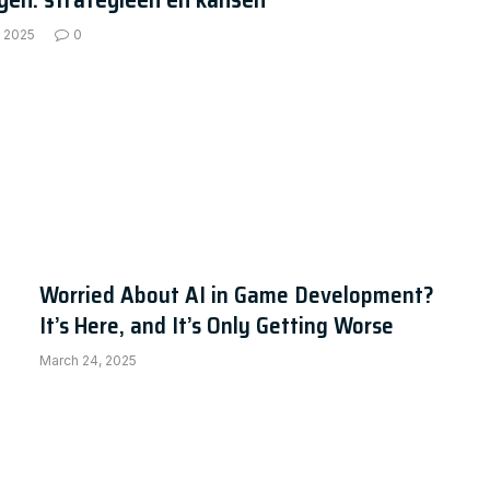
, 2025
0
hatbot Statistics for 2024
Worried About AI in Game Development?
It’s Here, and It’s Only Getting Worse
March 24, 2025