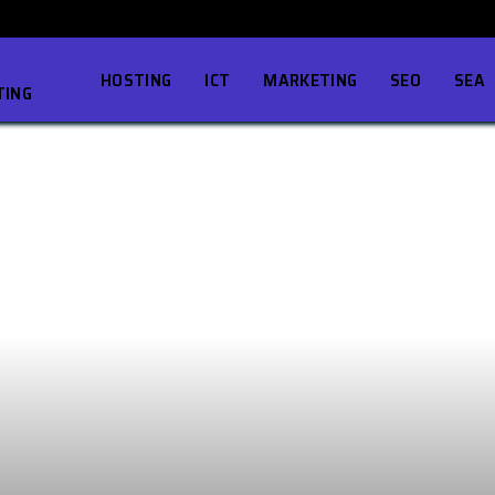
HOSTING
ICT
MARKETING
SEO
SEA
TING