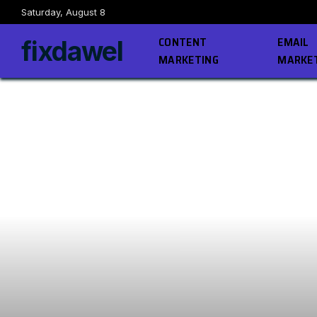
Saturday, August 8
CONTENT
EMAIL
fixdawel
MARKETING
MARKE