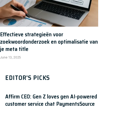
Effectieve strategieën voor
zoekwoordonderzoek en optimalisatie van
je meta title
June 13, 2025
EDITOR'S PICKS
Affirm CEO: Gen Z loves gen AI-powered
customer service chat PaymentsSource