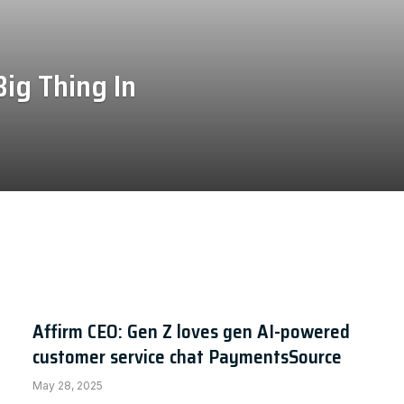
ig Thing In
Affirm CEO: Gen Z loves gen AI-powered
customer service chat PaymentsSource
May 28, 2025