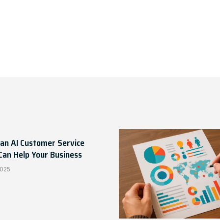
an AI Customer Service
Can Help Your Business
2025