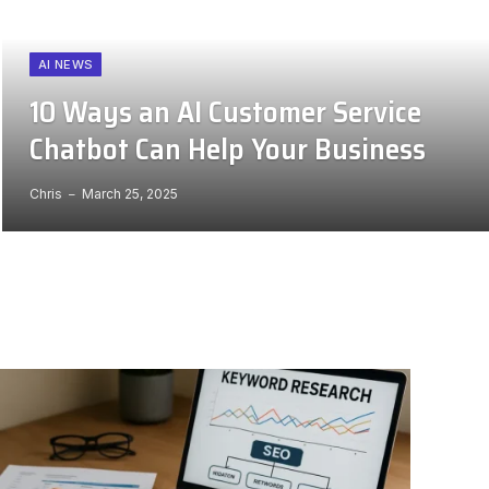
AI NEWS
10 Ways an AI Customer Service
Chatbot Can Help Your Business
Chris
March 25, 2025