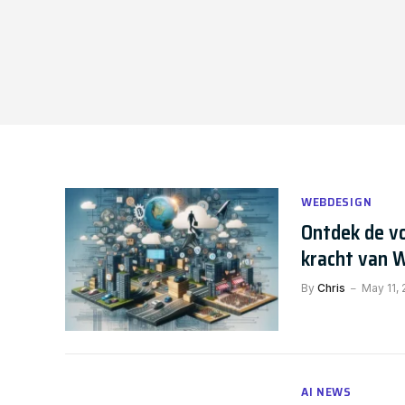
WEBDESIGN
Ontdek de vo
kracht van 
By
Chris
May 11,
AI NEWS