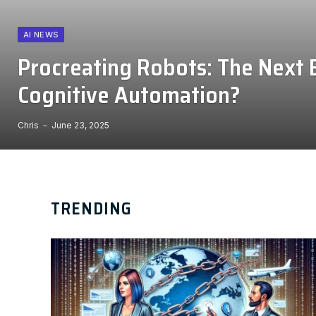
AI NEWS
Procreating Robots: The Next B
Cognitive Automation?
Chris
June 23, 2025
TRENDING