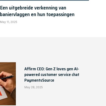
Een uitgebreide verkenning van
baniervlaggen en hun toepassingen
May 11, 2025
Affirm CEO: Gen Z loves gen AI-
powered customer service chat
PaymentsSource
May 28, 2025