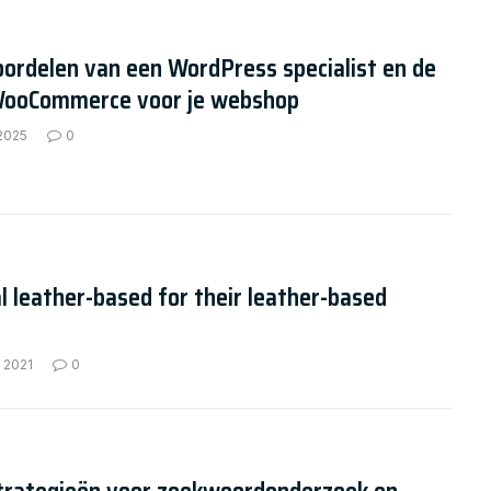
ordelen van een WordPress specialist en de
WooCommerce voor je webshop
 2025
0
l leather-based for their leather-based
 2021
0