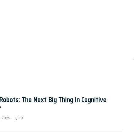
Robots: The Next Big Thing In Cognitive
?
, 2025
0