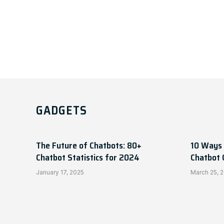
GADGETS
The Future of Chatbots: 80+
10 Ways 
Chatbot Statistics for 2024
Chatbot 
January 17, 2025
March 25, 