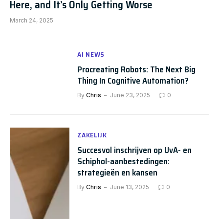
Here, and It’s Only Getting Worse
March 24, 2025
AI NEWS
Procreating Robots: The Next Big
Thing In Cognitive Automation?
By
Chris
June 23, 2025
0
ZAKELIJK
Succesvol inschrijven op UvA- en
Schiphol-aanbestedingen:
strategieën en kansen
By
Chris
June 13, 2025
0