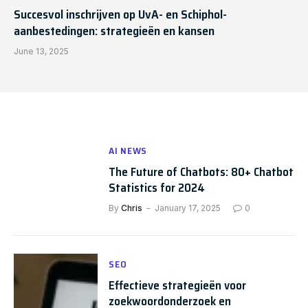
Succesvol inschrijven op UvA- en Schiphol-
aanbestedingen: strategieën en kansen
June 13, 2025
AI NEWS
The Future of Chatbots: 80+ Chatbot
Statistics for 2024
By
Chris
January 17, 2025
0
SEO
Effectieve strategieën voor
zoekwoordonderzoek en