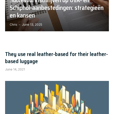
Succesvol inschrijven op UvA- en
Schiphol-aanbestedingen: strategieën
en kansen
Chris
June 13, 2025
They use real leather-based for their leather-
based luggage
June 14, 2021