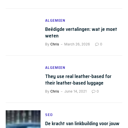
ALGEMEEN
Beëdigde vertalingen: wat je moet
weten
By
Chris
March 26, 2026
0
ALGEMEEN
They use real leather-based for
their leather-based luggage
By
Chris
June 14, 2021
0
SEO
De kracht van linkbuilding voor jouw