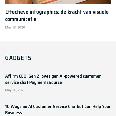
Effectieve infographics: de kracht van visuele
communicatie
May 18, 2026
GADGETS
Affirm CEO: Gen Z loves gen AI-powered customer
service chat PaymentsSource
May 28, 2025
10 Ways an AI Customer Service Chatbot Can Help Your
Business