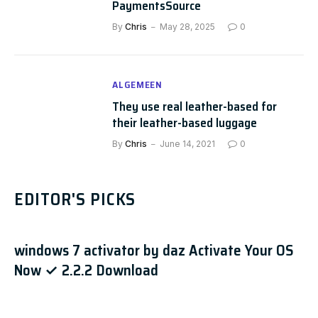
PaymentsSource
By
Chris
May 28, 2025
0
ALGEMEEN
They use real leather-based for
their leather-based luggage
By
Chris
June 14, 2021
0
EDITOR'S PICKS
windows 7 activator by daz Activate Your OS
Now ✓ 2.2.2 Download