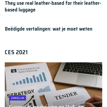
They use real leather-based for their leather-
based luggage
Beëdigde vertalingen: wat je moet weten
CES 2021
ZAKELIJK