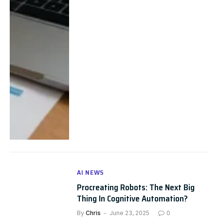
AI NEWS
Procreating Robots: The Next Big
Thing In Cognitive Automation?
By
Chris
June 23, 2025
0