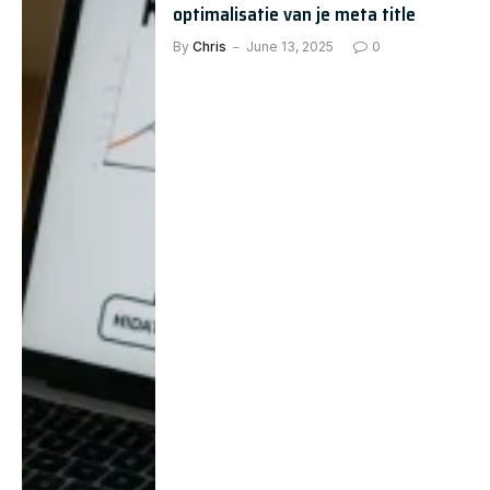
optimalisatie van je meta title
By
Chris
June 13, 2025
0