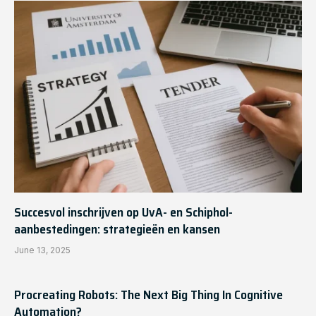
Succesvol inschrijven op UvA- en Schiphol-
aanbestedingen: strategieën en kansen
June 13, 2025
Procreating Robots: The Next Big Thing In Cognitive
Automation?