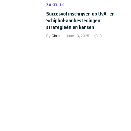
ZAKELIJK
Succesvol inschrijven op UvA- en
Schiphol-aanbestedingen:
strategieën en kansen
By
Chris
June 13, 2025
0