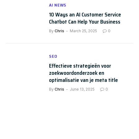
AI NEWS
10 Ways an AI Customer Service
Chatbot Can Help Your Business
By
Chris
March 25, 2025
0
SEO
Effectieve strategieën voor
zoekwoordonderzoek en
optimalisatie van je meta title
By
Chris
June 13, 2025
0