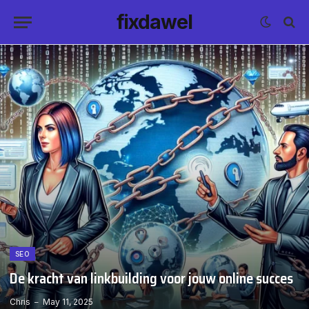
fixdawel
SEO
De kracht van linkbuilding voor jouw online succes
Chris
May 11, 2025