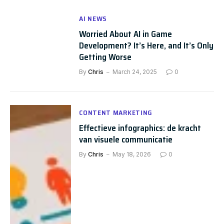
AI NEWS
Worried About AI in Game
Development? It’s Here, and It’s Only
Getting Worse
By
Chris
March 24, 2025
0
CONTENT MARKETING
Effectieve infographics: de kracht
van visuele communicatie
By
Chris
May 18, 2026
0