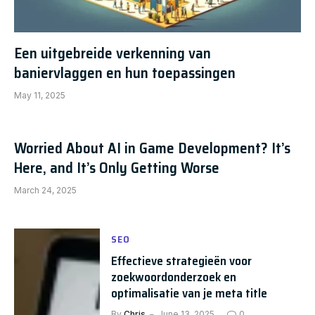
Een uitgebreide verkenning van
baniervlaggen en hun toepassingen
May 11, 2025
Worried About AI in Game Development? It’s
Here, and It’s Only Getting Worse
March 24, 2025
SEO
Effectieve strategieën voor
zoekwoordonderzoek en
optimalisatie van je meta title
By
Chris
June 13, 2025
0