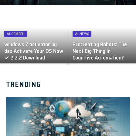
ALGEMEEN
AI NEWS
windows 7 activator by
Procreating Robots: The
daz Activate Your OS Now
Next Big Thing In
✓ 2.2.2 Download
Cognitive Automation?
TRENDING