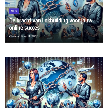
SEO
De kracht van linkbuilding voor jouw
online succes
Chris
May 11, 2025