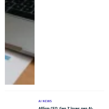
AI NEWS
Affirm CEO: Gen Z loves gen AI-