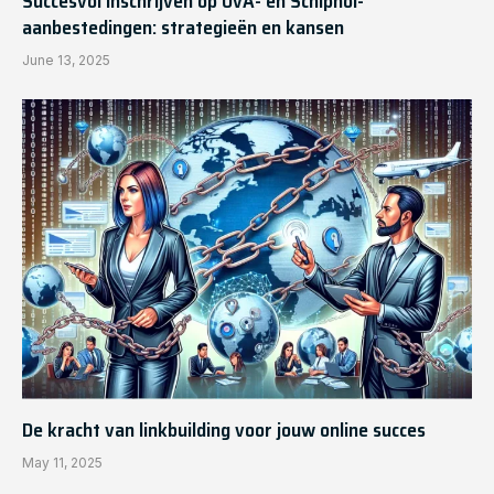
Succesvol inschrijven op UvA- en Schiphol-
aanbestedingen: strategieën en kansen
June 13, 2025
De kracht van linkbuilding voor jouw online succes
May 11, 2025