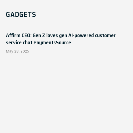
GADGETS
Affirm CEO: Gen Z loves gen AI-powered customer
service chat PaymentsSource
May 28, 2025