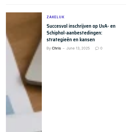
ZAKELIJK
Succesvol inschrijven op UvA- en
Schiphol-aanbestedingen:
strategieën en kansen
By
Chris
June 13, 2025
0