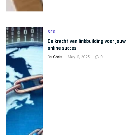
SEO
De kracht van linkbuilding voor jouw
online succes
By
Chris
May 11, 2025
0