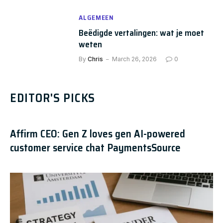
ALGEMEEN
Beëdigde vertalingen: wat je moet
weten
By
Chris
March 26, 2026
0
EDITOR'S PICKS
Affirm CEO: Gen Z loves gen AI-powered
customer service chat PaymentsSource