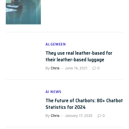
ALGEMEEN
They use real leather-based for
their leather-based luggage
By
Chris
June 14, 2021
0
AI NEWS
The Future of Chatbots: 80+ Chatbot
Statistics for 2024
By
Chris
January 17, 2025
0