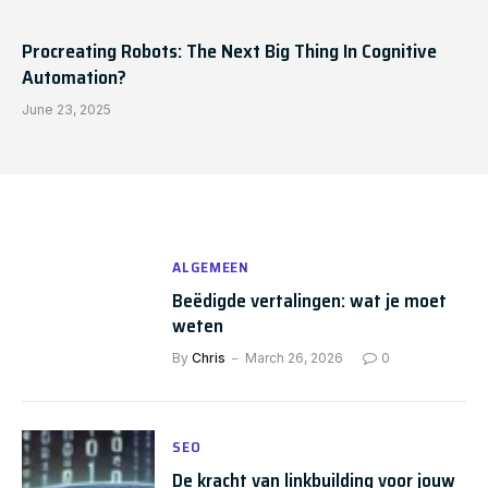
Procreating Robots: The Next Big Thing In Cognitive
Automation?
June 23, 2025
ALGEMEEN
Beëdigde vertalingen: wat je moet
weten
By
Chris
March 26, 2026
0
SEO
De kracht van linkbuilding voor jouw