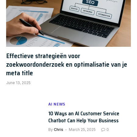
Effectieve strategieën voor
zoekwoordonderzoek en optimalisatie van je
meta title
June 13, 2025
AI NEWS
10 Ways an AI Customer Service
Chatbot Can Help Your Business
By
Chris
March 25, 2025
0