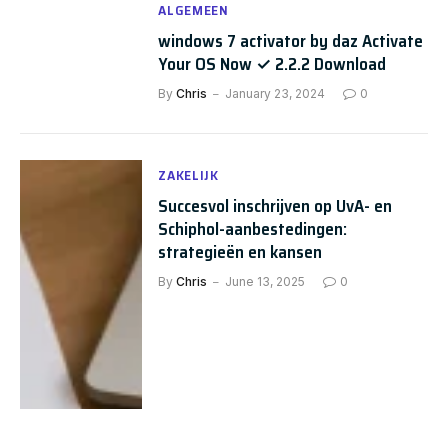
ALGEMEEN
windows 7 activator by daz Activate
Your OS Now ✓ 2.2.2 Download
By
Chris
January 23, 2024
0
ZAKELIJK
Succesvol inschrijven op UvA- en
Schiphol-aanbestedingen:
strategieën en kansen
By
Chris
June 13, 2025
0