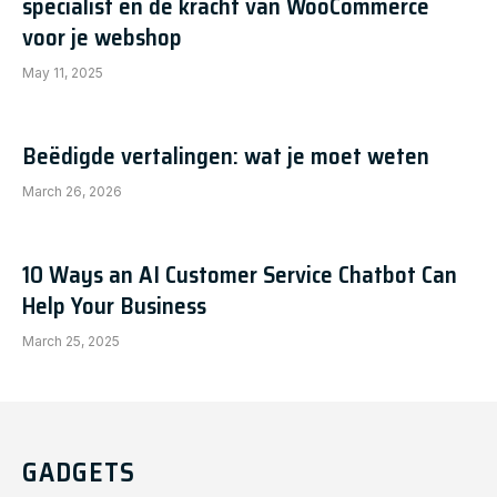
specialist en de kracht van WooCommerce
voor je webshop
May 11, 2025
Beëdigde vertalingen: wat je moet weten
March 26, 2026
10 Ways an AI Customer Service Chatbot Can
Help Your Business
March 25, 2025
GADGETS