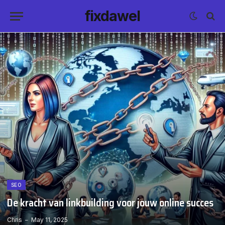
fixdawel
SEO
De kracht van linkbuilding voor jouw online succes
Chris
May 11, 2025