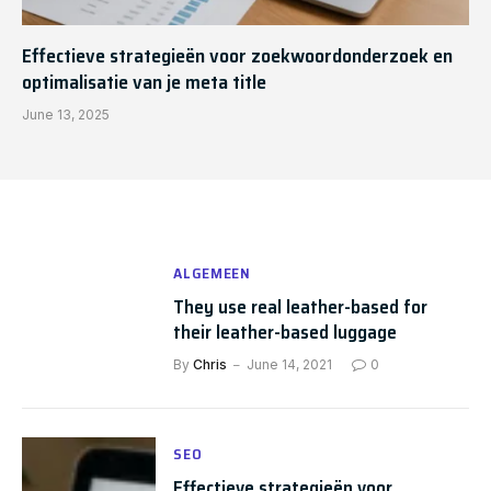
Effectieve strategieën voor zoekwoordonderzoek en
optimalisatie van je meta title
June 13, 2025
ALGEMEEN
They use real leather-based for
their leather-based luggage
By
Chris
June 14, 2021
0
SEO
Effectieve strategieën voor