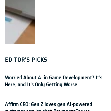
EDITOR'S PICKS
Worried About AI in Game Development? It’s
Here, and It’s Only Getting Worse
Affirm CEO: Gen Z loves gen AI-powered