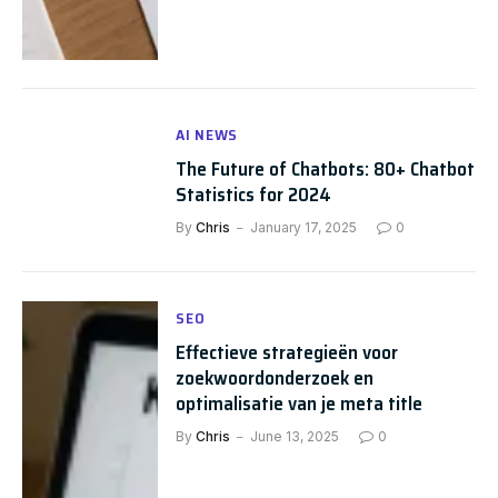
AI NEWS
The Future of Chatbots: 80+ Chatbot
Statistics for 2024
By
Chris
January 17, 2025
0
SEO
Effectieve strategieën voor
zoekwoordonderzoek en
optimalisatie van je meta title
By
Chris
June 13, 2025
0