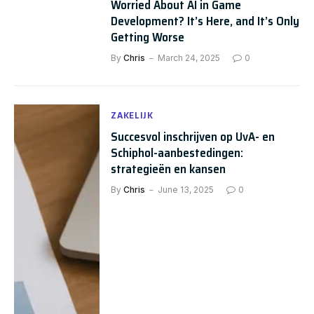
Worried About AI in Game
Development? It’s Here, and It’s Only
Getting Worse
By
Chris
March 24, 2025
0
ZAKELIJK
Succesvol inschrijven op UvA- en
Schiphol-aanbestedingen:
strategieën en kansen
By
Chris
June 13, 2025
0