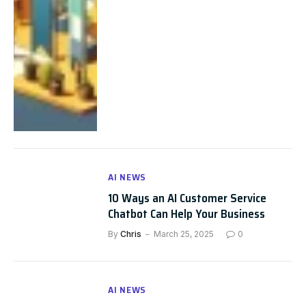
AI NEWS
10 Ways an AI Customer Service
Chatbot Can Help Your Business
By
Chris
March 25, 2025
0
AI NEWS