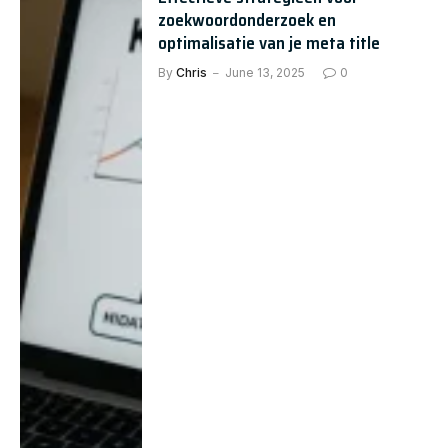
zoekwoordonderzoek en
optimalisatie van je meta title
By
Chris
June 13, 2025
0