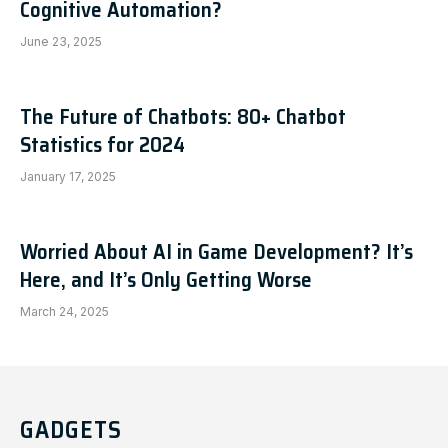
Cognitive Automation?
June 23, 2025
The Future of Chatbots: 80+ Chatbot
Statistics for 2024
January 17, 2025
Worried About AI in Game Development? It’s
Here, and It’s Only Getting Worse
March 24, 2025
GADGETS