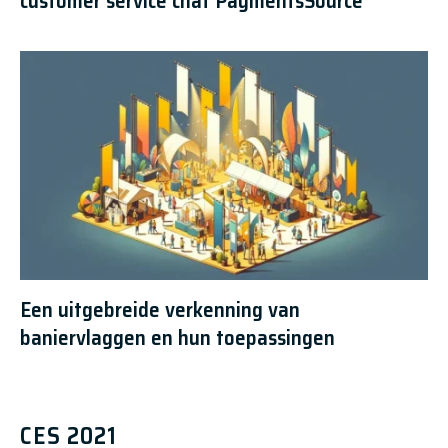
customer service chat PaymentsSource
Een uitgebreide verkenning van
baniervlaggen en hun toepassingen
CES 2021