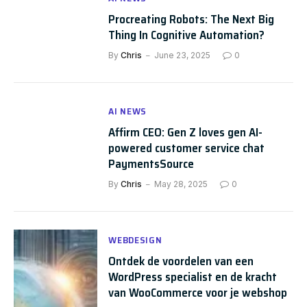
Procreating Robots: The Next Big
Thing In Cognitive Automation?
By
Chris
June 23, 2025
0
AI NEWS
Affirm CEO: Gen Z loves gen AI-
powered customer service chat
PaymentsSource
By
Chris
May 28, 2025
0
WEBDESIGN
Ontdek de voordelen van een
WordPress specialist en de kracht
van WooCommerce voor je webshop