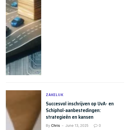
ZAKELIJK
Succesvol inschrijven op UvA- en
Schiphol-aanbestedingen:
strategieën en kansen
By
Chris
June 13, 2025
0