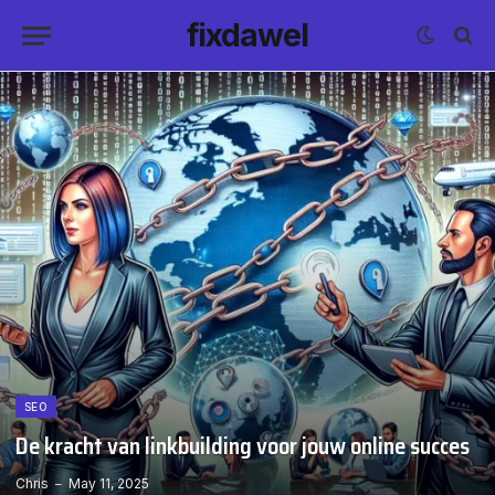
fixdawel
SEO
De kracht van linkbuilding voor jouw online succes
Chris
May 11, 2025