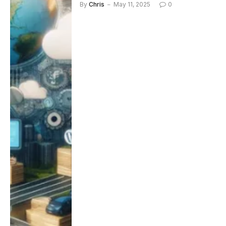
By
Chris
May 11, 2025
0