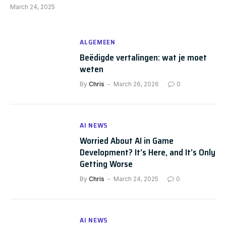
March 24, 2025
ALGEMEEN
Beëdigde vertalingen: wat je moet
weten
By
Chris
March 26, 2026
0
AI NEWS
Worried About AI in Game
Development? It’s Here, and It’s Only
Getting Worse
By
Chris
March 24, 2025
0
AI NEWS