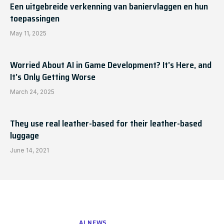
Een uitgebreide verkenning van baniervlaggen en hun
toepassingen
May 11, 2025
Worried About AI in Game Development? It’s Here, and
It’s Only Getting Worse
March 24, 2025
They use real leather-based for their leather-based
luggage
June 14, 2021
AI NEWS