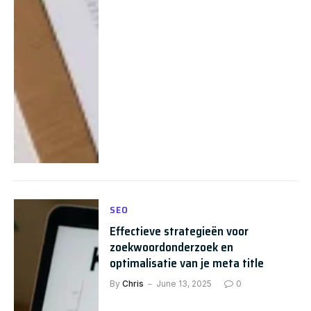
SEO
Effectieve strategieën voor
zoekwoordonderzoek en
optimalisatie van je meta title
By
Chris
June 13, 2025
0