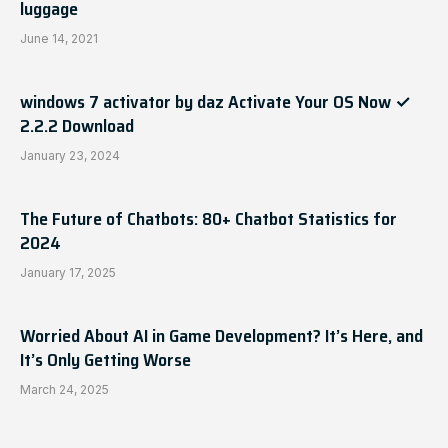
luggage
June 14, 2021
windows 7 activator by daz Activate Your OS Now ✓
2.2.2 Download
January 23, 2024
The Future of Chatbots: 80+ Chatbot Statistics for
2024
January 17, 2025
Worried About AI in Game Development? It’s Here, and
It’s Only Getting Worse
March 24, 2025