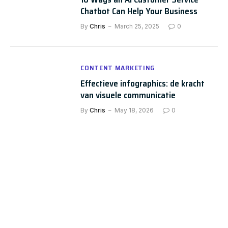
Chatbot Can Help Your Business
By
Chris
March 25, 2025
0
CONTENT MARKETING
Effectieve infographics: de kracht
van visuele communicatie
By
Chris
May 18, 2026
0