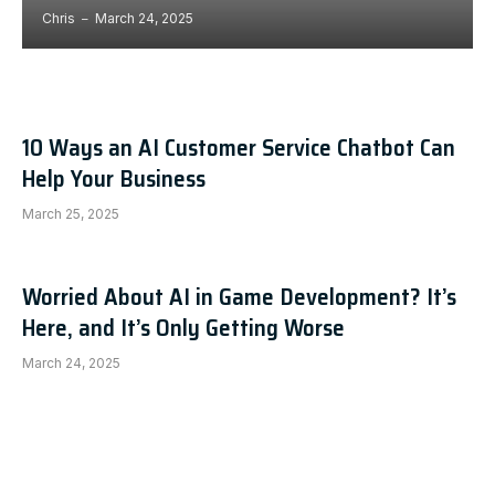
Chris
March 24, 2025
10 Ways an AI Customer Service Chatbot Can
Help Your Business
March 25, 2025
Worried About AI in Game Development? It’s
Here, and It’s Only Getting Worse
March 24, 2025