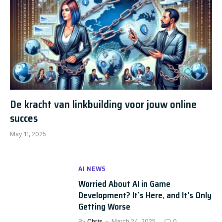
De kracht van linkbuilding voor jouw online
succes
May 11, 2025
AI NEWS
Worried About AI in Game
Development? It’s Here, and It’s Only
Getting Worse
By
Chris
March 24, 2025
0