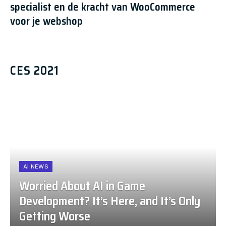
specialist en de kracht van WooCommerce
voor je webshop
CES 2021
AI NEWS
Worried About AI in Game
Development? It’s Here, and It’s Only
Getting Worse