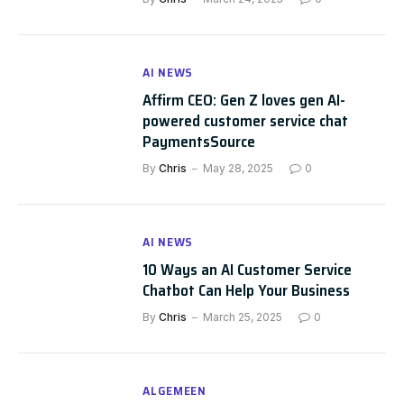
AI NEWS
Affirm CEO: Gen Z loves gen AI-
powered customer service chat
PaymentsSource
By
Chris
May 28, 2025
0
AI NEWS
10 Ways an AI Customer Service
Chatbot Can Help Your Business
By
Chris
March 25, 2025
0
ALGEMEEN