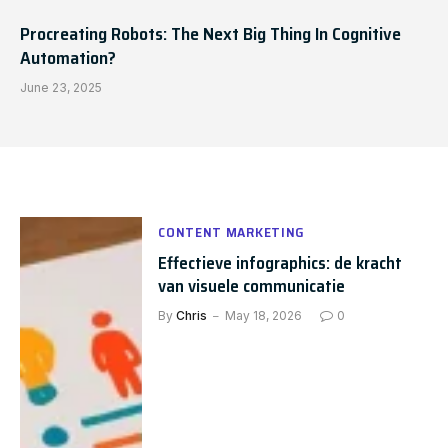
Procreating Robots: The Next Big Thing In Cognitive
Automation?
June 23, 2025
CONTENT MARKETING
Effectieve infographics: de kracht
van visuele communicatie
By
Chris
May 18, 2026
0