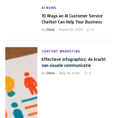
AI NEWS
10 Ways an AI Customer Service
Chatbot Can Help Your Business
By
Chris
March 25, 2025
0
CONTENT MARKETING
Effectieve infographics: de kracht
van visuele communicatie
By
Chris
May 18, 2026
0