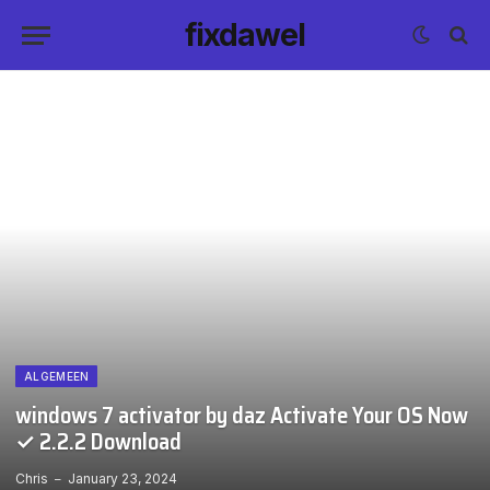
fixdawel
ALGEMEEN
windows 7 activator by daz Activate Your OS Now
✓ 2.2.2 Download
Chris
January 23, 2024