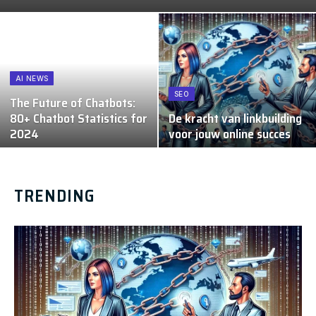
AI NEWS
SEO
The Future of Chatbots:
80+ Chatbot Statistics for
De kracht van linkbuilding
2024
voor jouw online succes
TRENDING