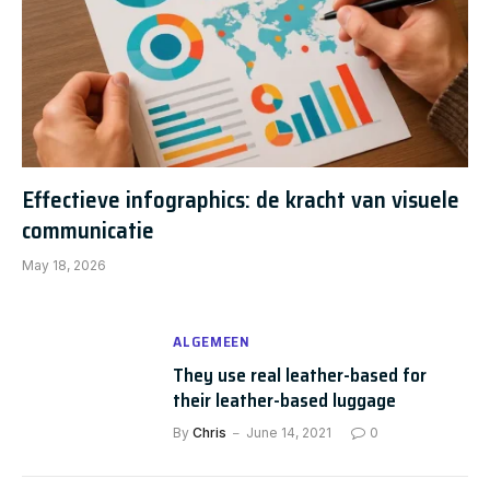
Effectieve infographics: de kracht van visuele
communicatie
May 18, 2026
ALGEMEEN
They use real leather-based for
their leather-based luggage
By
Chris
June 14, 2021
0