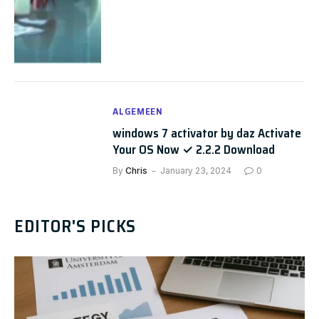
ALGEMEEN
windows 7 activator by daz Activate
Your OS Now ✓ 2.2.2 Download
By
Chris
January 23, 2024
0
EDITOR'S PICKS