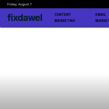
Friday, August 7
CONTENT
EMAIL
fixdawel
MARKETING
MARKE