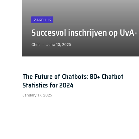
ZAKELIJK
Succesvol inschrijven op UvA
Chris
June 13, 2025
The Future of Chatbots: 80+ Chatbot
Statistics for 2024
January 17, 2025