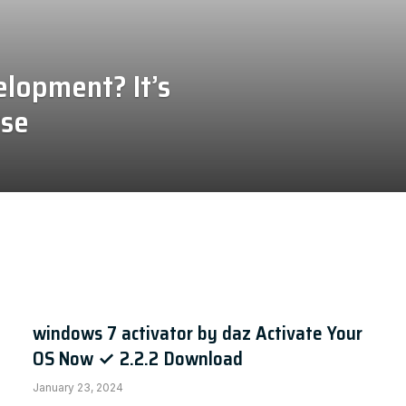
lopment? It’s
rse
windows 7 activator by daz Activate Your
OS Now ✓ 2.2.2 Download
January 23, 2024