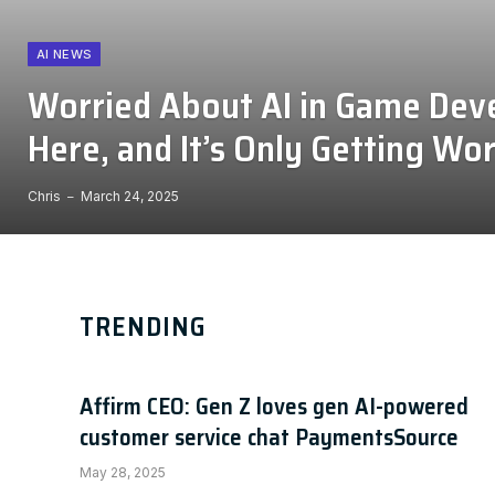
AI NEWS
Worried About AI in Game Deve
Here, and It’s Only Getting Wo
Chris
March 24, 2025
TRENDING
Affirm CEO: Gen Z loves gen AI-powered
customer service chat PaymentsSource
May 28, 2025