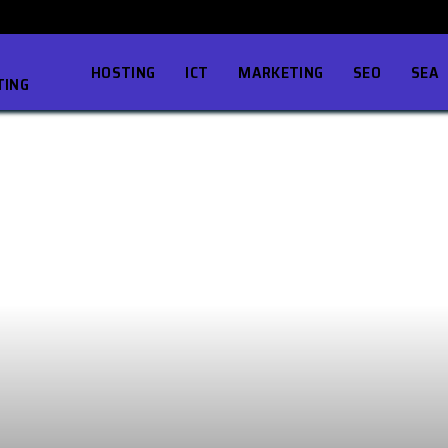
HOSTING
ICT
MARKETING
SEO
SEA
TING