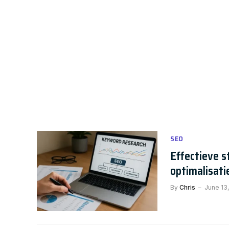
SEO
Effectieve 
optimalisati
By
Chris
June 13