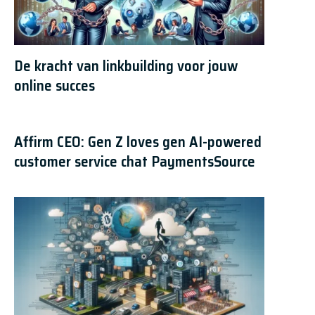
De kracht van linkbuilding voor jouw
online succes
Affirm CEO: Gen Z loves gen AI-powered
customer service chat PaymentsSource