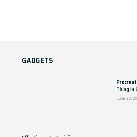
GADGETS
Procreat
Thing In
June 23, 2