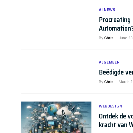
AI NEWS
Procreating 
Automation
By
Chris
June 23
ALGEMEEN
Beëdigde ve
By
Chris
March 2
WEBDESIGN
Ontdek de vo
kracht van 