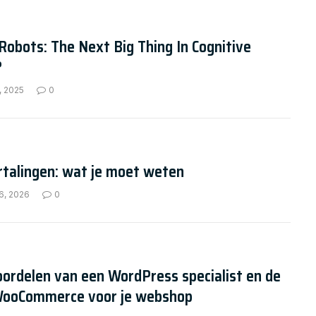
Robots: The Next Big Thing In Cognitive
?
, 2025
0
rtalingen: wat je moet weten
6, 2026
0
ordelen van een WordPress specialist en de
WooCommerce voor je webshop