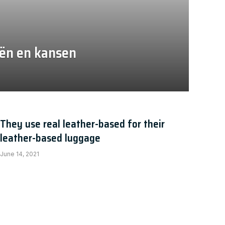
eën en kansen
They use real leather-based for their
leather-based luggage
June 14, 2021