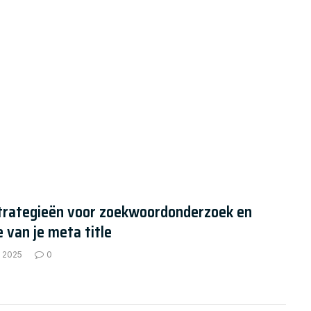
strategieën voor zoekwoordonderzoek en
e van je meta title
, 2025
0