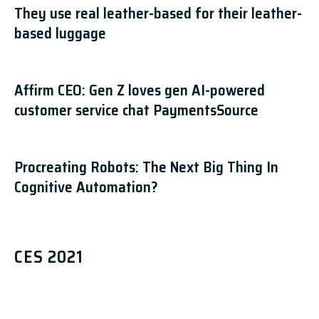
They use real leather-based for their leather-
based luggage
Affirm CEO: Gen Z loves gen AI-powered
customer service chat PaymentsSource
Procreating Robots: The Next Big Thing In
Cognitive Automation?
CES 2021