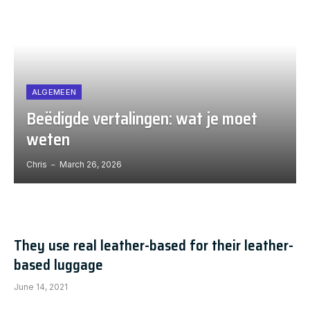
ALGEMEEN
Beëdigde vertalingen: wat je moet
weten
Chris
March 26, 2026
They use real leather-based for their leather-
based luggage
June 14, 2021