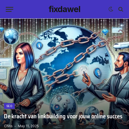
fixdawel
SEO
De kracht van linkbuilding voor jouw online succes
Chris
May 11, 2025