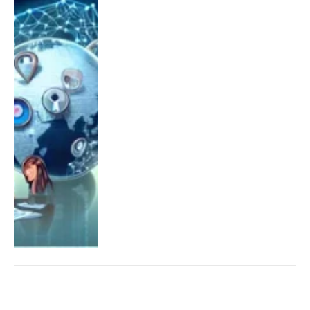
ALGEMEEN