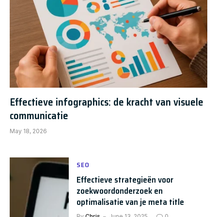
Effectieve infographics: de kracht van visuele
communicatie
May 18, 2026
SEO
Effectieve strategieën voor
zoekwoordonderzoek en
optimalisatie van je meta title
By
Chris
June 13, 2025
0