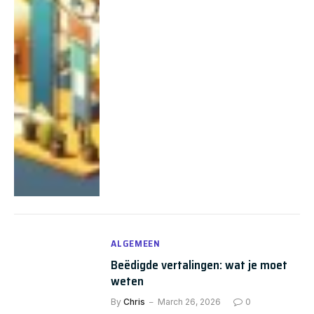
ALGEMEEN
Beëdigde vertalingen: wat je moet
weten
By
Chris
March 26, 2026
0