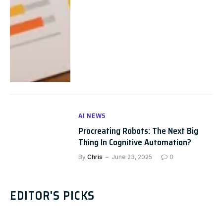
AI NEWS
Procreating Robots: The Next Big
Thing In Cognitive Automation?
By
Chris
June 23, 2025
0
EDITOR'S PICKS