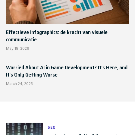
Effectieve infographics: de kracht van visuele
communicatie
May 18, 2026
Worried About AI in Game Development? It’s Here, and
It’s Only Getting Worse
March 24, 2025
SEO