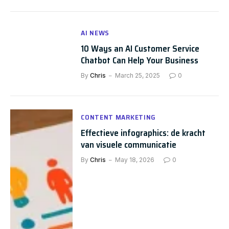
AI NEWS
10 Ways an AI Customer Service
Chatbot Can Help Your Business
By
Chris
March 25, 2025
0
CONTENT MARKETING
Effectieve infographics: de kracht
van visuele communicatie
By
Chris
May 18, 2026
0