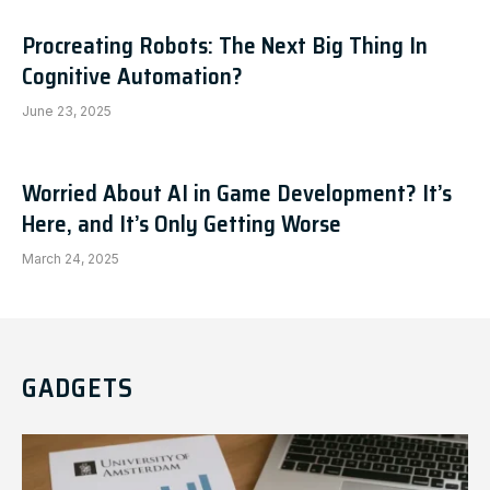
Procreating Robots: The Next Big Thing In
Cognitive Automation?
June 23, 2025
Worried About AI in Game Development? It’s
Here, and It’s Only Getting Worse
March 24, 2025
GADGETS