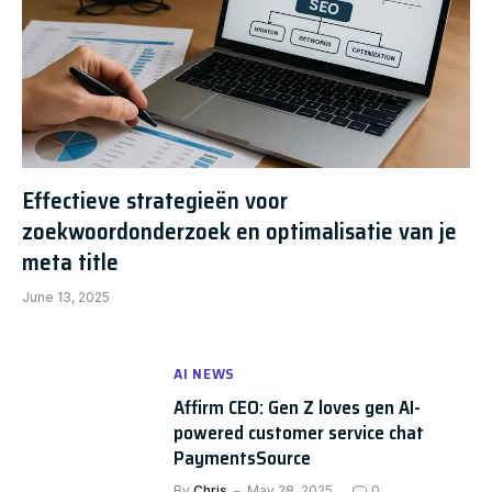
Effectieve strategieën voor
zoekwoordonderzoek en optimalisatie van je
meta title
June 13, 2025
AI NEWS
Affirm CEO: Gen Z loves gen AI-
powered customer service chat
PaymentsSource
By
Chris
May 28, 2025
0