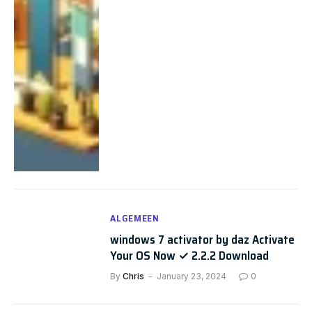
ALGEMEEN
windows 7 activator by daz Activate
Your OS Now ✓ 2.2.2 Download
By
Chris
January 23, 2024
0