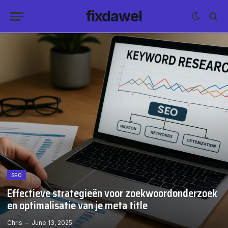
fixdawel
SEO
Effectieve strategieën voor zoekwoordonderzoek
en optimalisatie van je meta title
Chris
June 13, 2025