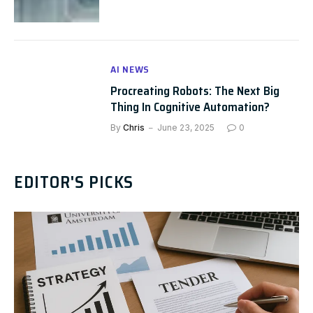
AI NEWS
Procreating Robots: The Next Big
Thing In Cognitive Automation?
By
Chris
June 23, 2025
0
EDITOR'S PICKS