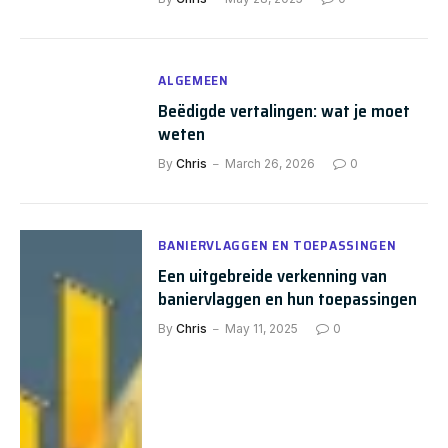
ALGEMEEN
Beëdigde vertalingen: wat je moet
weten
By
Chris
March 26, 2026
0
BANIERVLAGGEN EN TOEPASSINGEN
Een uitgebreide verkenning van
baniervlaggen en hun toepassingen
By
Chris
May 11, 2025
0