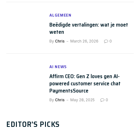
ALGEMEEN
Beëdigde vertalingen: wat je moet
weten
By
Chris
March 26, 2026
0
AI NEWS
Affirm CEO: Gen Z loves gen AI-
powered customer service chat
PaymentsSource
By
Chris
May 28, 2025
0
EDITOR'S PICKS