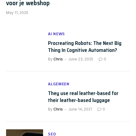
voor je webshop
May 11, 2025
AI NEWS
Procreating Robots: The Next Big
Thing In Cognitive Automation?
By
Chris
June 23, 2025
0
ALGEMEEN
They use real leather-based for
their leather-based luggage
By
Chris
June 14, 2021
0
SEO