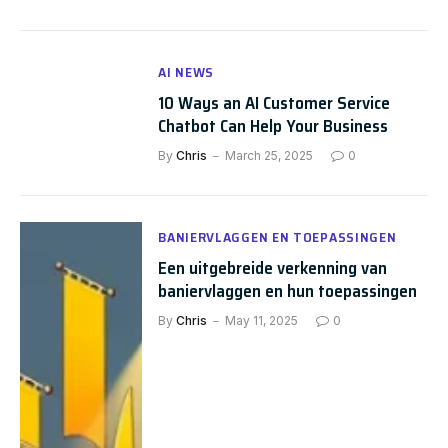
AI NEWS
10 Ways an AI Customer Service
Chatbot Can Help Your Business
By
Chris
March 25, 2025
0
BANIERVLAGGEN EN TOEPASSINGEN
Een uitgebreide verkenning van
baniervlaggen en hun toepassingen
By
Chris
May 11, 2025
0