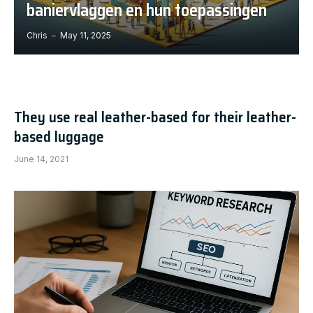
baniervlaggen en hun toepassingen
Chris
May 11, 2025
They use real leather-based for their leather-
based luggage
June 14, 2021