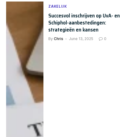
ZAKELIJK
Succesvol inschrijven op UvA- en
Schiphol-aanbestedingen:
strategieën en kansen
By
Chris
June 13, 2025
0