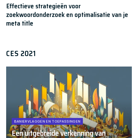
Effectieve strategieën voor
zoekwoordonderzoek en optimalisatie van je
meta title
CES 2021
BANIERVLAGGEN EN TOEPASSINGEN
Een uitgebreide verkenning van