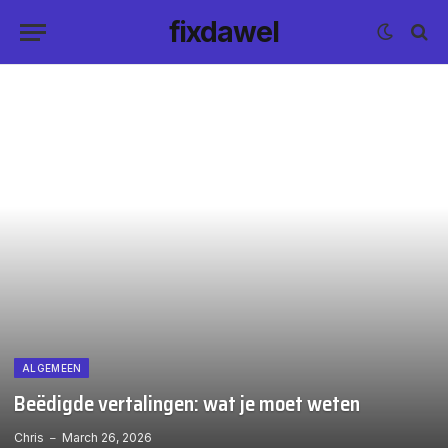
fixdawel
ALGEMEEN
Beëdigde vertalingen: wat je moet weten
Chris
March 26, 2026