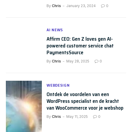
By
Chris
January 23, 2024
0
AI NEWS
Affirm CEO: Gen Z loves gen AI-
powered customer service chat
PaymentsSource
By
Chris
May 28, 2025
0
WEBDESIGN
Ontdek de voordelen van een
WordPress specialist en de kracht
van WooCommerce voor je webshop
By
Chris
May 11, 2025
0