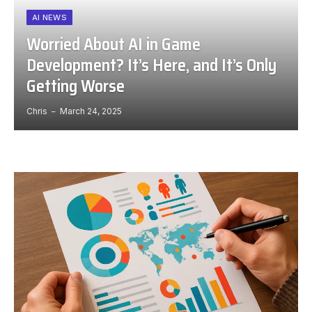
AI NEWS
Worried About AI in Game
Development? It’s Here, and It’s Only
Getting Worse
Chris
March 24, 2025