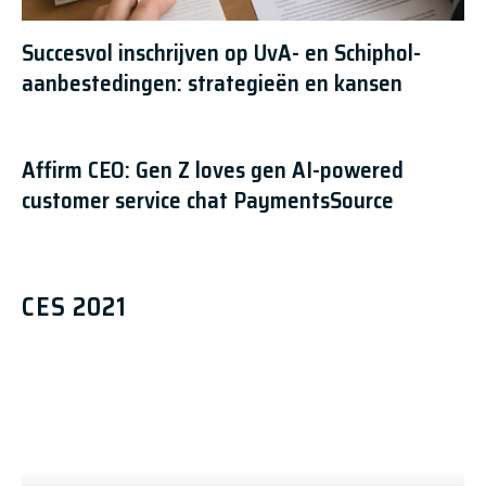
Succesvol inschrijven op UvA- en Schiphol-
aanbestedingen: strategieën en kansen
Affirm CEO: Gen Z loves gen AI-powered
customer service chat PaymentsSource
CES 2021