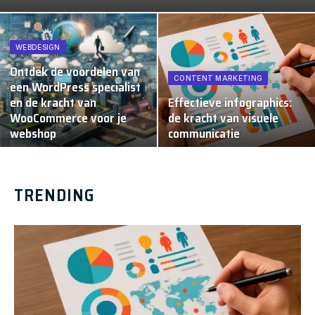
WEBDESIGN
Ontdek de voordelen van
CONTENT MARKETING
een WordPress specialist
en de kracht van
Effectieve infographics:
WooCommerce voor je
de kracht van visuele
webshop
communicatie
TRENDING