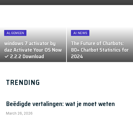
ALGEMEEN
AI NEWS
windows 7 activator by
The Future of Chatbots:
daz Activate Your OS Now
80+ Chatbot Statistics for
✓ 2.2.2 Download
2024
TRENDING
Beëdigde vertalingen: wat je moet weten
March 26, 2026