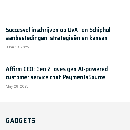
Succesvol inschrijven op UvA- en Schiphol-
aanbestedingen: strategieën en kansen
June 13, 2025
Affirm CEO: Gen Z loves gen AI-powered
customer service chat PaymentsSource
May 28, 2025
GADGETS