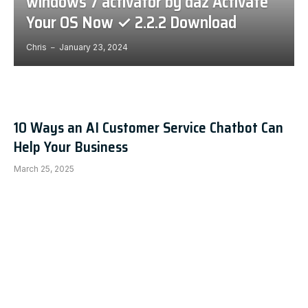
windows 7 activator by daz Activate
Your OS Now ✓ 2.2.2 Download
Chris
January 23, 2024
10 Ways an AI Customer Service Chatbot Can
Help Your Business
March 25, 2025