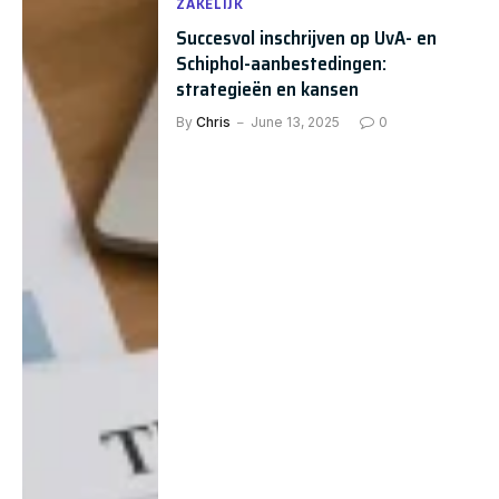
ZAKELIJK
Succesvol inschrijven op UvA- en
Schiphol-aanbestedingen:
strategieën en kansen
By
Chris
June 13, 2025
0