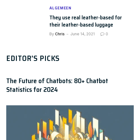
ALGEMEEN
They use real leather-based for
their leather-based luggage
By
Chris
June 14, 2021
0
EDITOR'S PICKS
The Future of Chatbots: 80+ Chatbot
Statistics for 2024