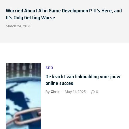
Worried About AI in Game Development? It’s Here, and
It’s Only Getting Worse
March 24, 2025
SEO
De kracht van linkbuilding voor jouw
online succes
By
Chris
May 11, 2025
0