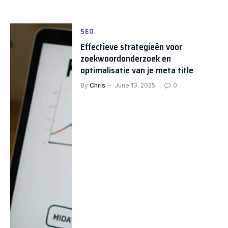
SEO
Effectieve strategieën voor
zoekwoordonderzoek en
optimalisatie van je meta title
By
Chris
June 13, 2025
0