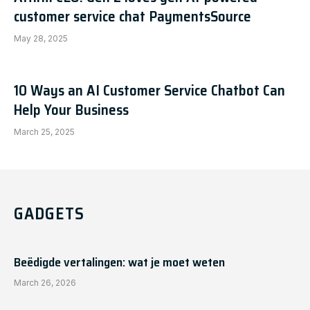
customer service chat PaymentsSource
May 28, 2025
10 Ways an AI Customer Service Chatbot Can
Help Your Business
March 25, 2025
GADGETS
Beëdigde vertalingen: wat je moet weten
March 26, 2026