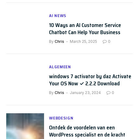
AI NEWS
10 Ways an AI Customer Service
Chatbot Can Help Your Business
By
Chris
March 25, 2025
0
ALGEMEEN
windows 7 activator by daz Activate
Your OS Now ✓ 2.2.2 Download
By
Chris
January 23, 2024
0
WEBDESIGN
Ontdek de voordelen van een
WordPress specialist en de kracht