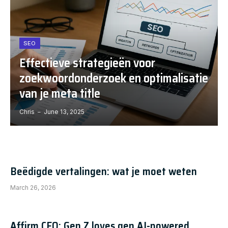
SEO
Effectieve strategieën voor
zoekwoordonderzoek en optimalisatie
van je meta title
Chris
June 13, 2025
Beëdigde vertalingen: wat je moet weten
March 26, 2026
Affirm CEO: Gen Z loves gen AI-powered