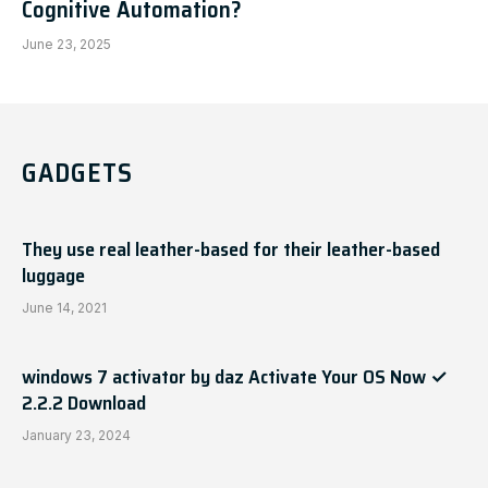
Cognitive Automation?
June 23, 2025
GADGETS
They use real leather-based for their leather-based
luggage
June 14, 2021
windows 7 activator by daz Activate Your OS Now ✓
2.2.2 Download
January 23, 2024