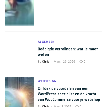
ALGEMEEN
Beëdigde vertalingen: wat je moet
weten
By
Chris
March 26, 2026
0
WEBDESIGN
Ontdek de voordelen van een
WordPress specialist en de kracht
van WooCommerce voor je webshop
By
Chris
May 11, 2025
0