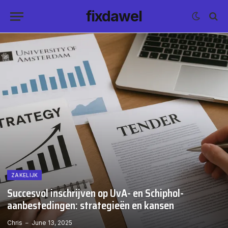
fixdawel
ZAKELIJK
Succesvol inschrijven op UvA- en Schiphol-
aanbestedingen: strategieën en kansen
Chris
June 13, 2025