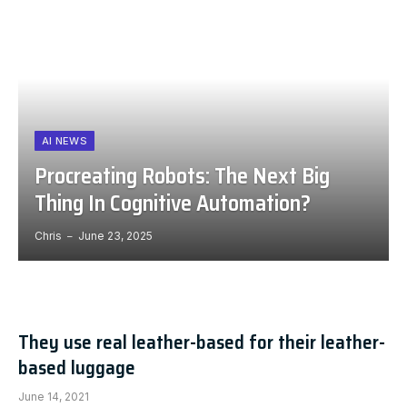
AI NEWS
Procreating Robots: The Next Big
Thing In Cognitive Automation?
Chris
June 23, 2025
They use real leather-based for their leather-
based luggage
June 14, 2021