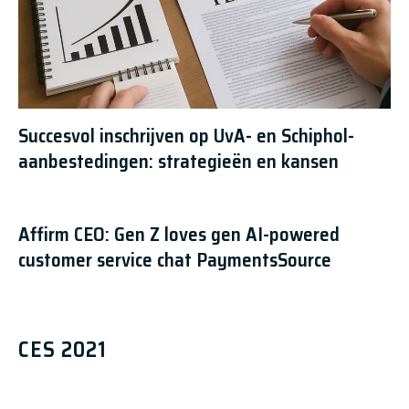
Succesvol inschrijven op UvA- en Schiphol-
aanbestedingen: strategieën en kansen
Affirm CEO: Gen Z loves gen AI-powered
customer service chat PaymentsSource
CES 2021