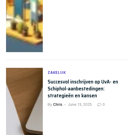
ZAKELIJK
Succesvol inschrijven op UvA- en
Schiphol-aanbestedingen:
strategieën en kansen
By
Chris
June 13, 2025
0