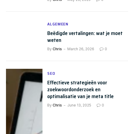
ALGEMEEN
Beëdigde vertalingen: wat je moet
weten
By
Chris
March 26, 2026
0
SEO
Effectieve strategieën voor
zoekwoordonderzoek en
optimalisatie van je meta title
By
Chris
June 13, 2025
0