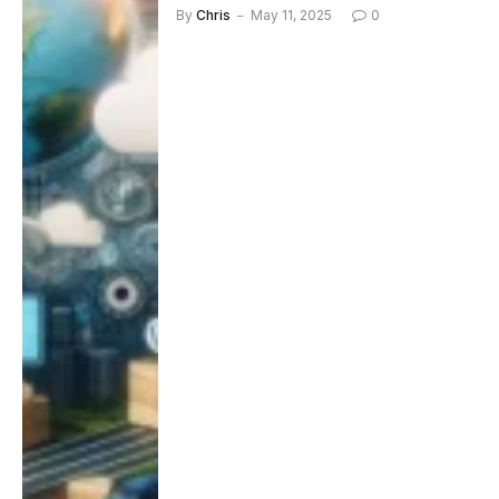
By
Chris
May 11, 2025
0