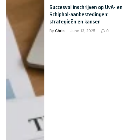
Succesvol inschrijven op UvA- en
Schiphol-aanbestedingen:
strategieën en kansen
By
Chris
June 13, 2025
0