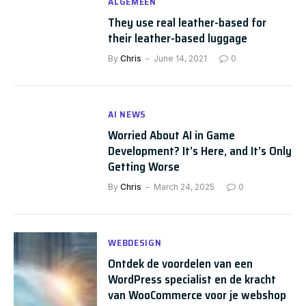
ALGEMEEN
They use real leather-based for
their leather-based luggage
By
Chris
June 14, 2021
0
AI NEWS
Worried About AI in Game
Development? It’s Here, and It’s Only
Getting Worse
By
Chris
March 24, 2025
0
WEBDESIGN
Ontdek de voordelen van een
WordPress specialist en de kracht
van WooCommerce voor je webshop