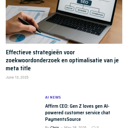
Effectieve strategieën voor
zoekwoordonderzoek en optimalisatie van je
meta title
June 13, 2025
AI NEWS
Affirm CEO: Gen Z loves gen AI-
powered customer service chat
PaymentsSource
By
Chris
May 28, 2025
0