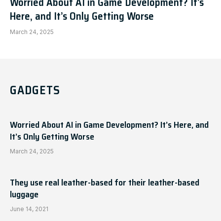
Worried About AI in Game Development? It’s
Here, and It’s Only Getting Worse
March 24, 2025
GADGETS
Worried About AI in Game Development? It’s Here, and
It’s Only Getting Worse
March 24, 2025
They use real leather-based for their leather-based
luggage
June 14, 2021