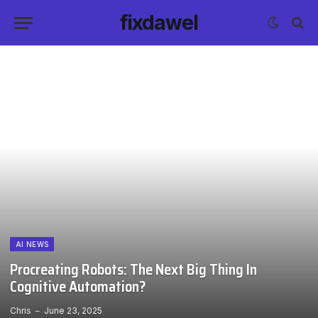
fixdawel
AI NEWS
Procreating Robots: The Next Big Thing In
Cognitive Automation?
Chris
June 23, 2025