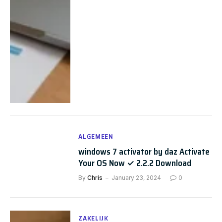
ALGEMEEN
windows 7 activator by daz Activate
Your OS Now ✓ 2.2.2 Download
By
Chris
January 23, 2024
0
ZAKELIJK