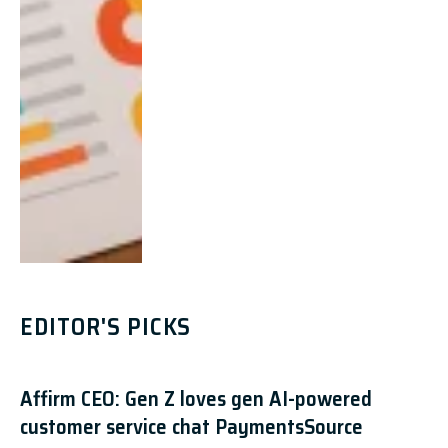
EDITOR'S PICKS
Affirm CEO: Gen Z loves gen AI-powered
customer service chat PaymentsSource