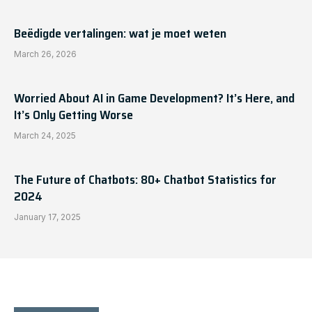
Beëdigde vertalingen: wat je moet weten
March 26, 2026
Worried About AI in Game Development? It’s Here, and
It’s Only Getting Worse
March 24, 2025
The Future of Chatbots: 80+ Chatbot Statistics for
2024
January 17, 2025