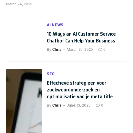
March 24, 2025
AI NEWS
10 Ways an AI Customer Service
Chatbot Can Help Your Business
By
Chris
March 25, 2025
0
SEO
Effectieve strategieën voor
zoekwoordonderzoek en
optimalisatie van je meta title
By
Chris
June 13, 2025
0