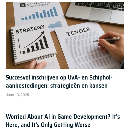
Succesvol inschrijven op UvA- en Schiphol-
aanbestedingen: strategieën en kansen
June 13, 2025
Worried About AI in Game Development? It’s
Here, and It’s Only Getting Worse