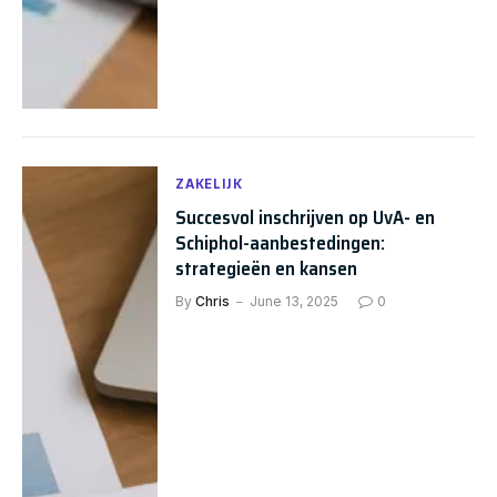
ZAKELIJK
Succesvol inschrijven op UvA- en
Schiphol-aanbestedingen:
strategieën en kansen
By
Chris
June 13, 2025
0