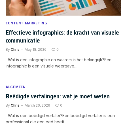
CONTENT MARKETING
Effectieve infographics: de kracht van visuele
communicatie
By
Chris
May 18, 2026
0
Wat is een infographic en waarom is het belangrijk?Een
infographic is een visuele weergave…
ALGEMEEN
Beëdigde vertalingen: wat je moet weten
By
Chris
March 26, 2026
0
Wat is een beëdigd vertaler?Een beëdigd vertaler is een
professional die een eed heeft…